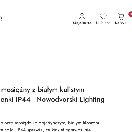
Moje konto
Ulubione
Koszyk
mosiężny z białym kulistym
ienki IP44 - Nowodvorski Lighting
kolorze mosiądzu z pojedynczym, białym kloszem.
lności IP44 sprawia, że kinkiet sprawdzi sie