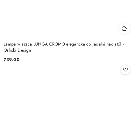
Lampa wisząca LUNGA CROMO elegancka do jadalni nad stół -
Orlicki Design
739.00
Cena: