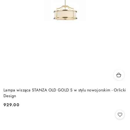
Lampa wisząca STANZA OLD GOLD S w stylu nowojorskim - Orlicki
Design
929.00
Cena: