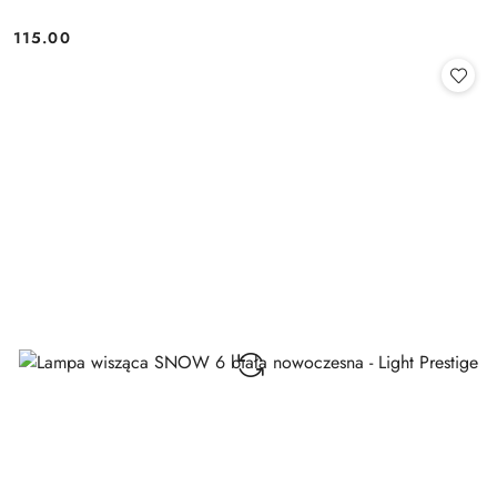
115.00
Cena: