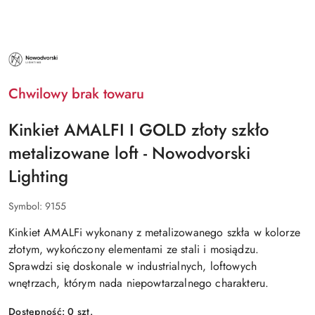
NAZWA
PRODUCENTA:
NOWODVORSKI
LIGHTING
Chwilowy brak towaru
Kinkiet AMALFI I GOLD złoty szkło
metalizowane loft - Nowodvorski
Lighting
Symbol:
9155
Kinkiet AMALFi wykonany z metalizowanego szkła w kolorze
złotym, wykończony elementami ze stali i mosiądzu.
Sprawdzi się doskonale w industrialnych, loftowych
wnętrzach, którym nada niepowtarzalnego charakteru.
Dostępność:
0
szt.