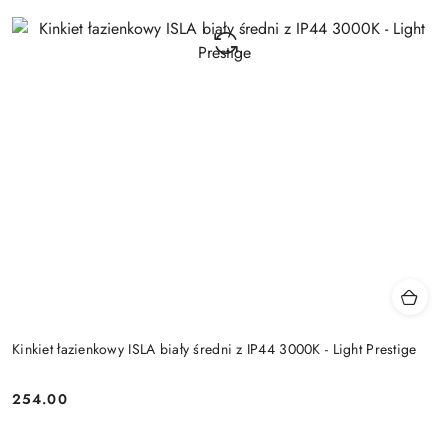
Kinkiet łazienkowy ISLA biały średni z IP44 3000K - Light Prestige
254.00
Cena: