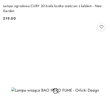
Lampa ogrodowa CUBY 20 biała kostka sześcian z kablem - New
Garden
219.00
Cena: