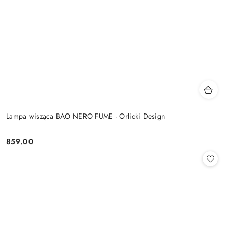
Lampa wisząca BAO NERO FUME - Orlicki Design
859.00
Cena: