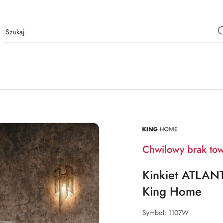
NAZWA
PRODUCENTA:
KING
HOME
Chwilowy brak to
Kinkiet ATLANT
King Home
Symbol:
1107W