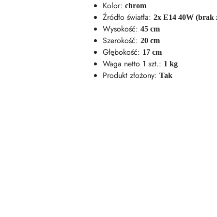
Kolor:
chrom
Źródło światła:
2x E14 40W (brak 
Wysokość:
45 cm
Szerokość:
20 cm
Głębokość:
17 cm
Waga netto 1 szt.:
1 kg
Produkt złożony:
Tak
Pomiń karuzelę produktów