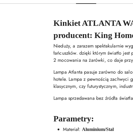
Kinkiet ATLANTA 
producent: King Hom
Nieduży, a zarazem spektakularnie wygl
łańcuszków. dzięki którym światło jes
2 mocowania na żarówki, co daje przyj
Lampa Atlanta pasuje zarówno do salonó
hotele. Lampa z pewnością zachwyci go
klasycznym, czy futurystycznym, industr
Lampa sprzedawana bez źródła światła
Parametry:
Materiał:
Aluminium/Stal