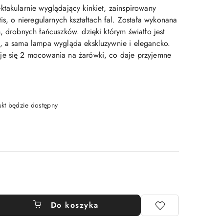
ktakularnie wyglądający kinkiet, zainspirowany
tis, o nieregularnych kształtach fal. Została wykonana
, drobnych łańcuszków. dzięki którym światło jest
, a sama lampa wygląda ekskluzywnie i elegancko.
je się 2 mocowania na żarówki, co daje przyjemne
t będzie dostępny
Do koszyka