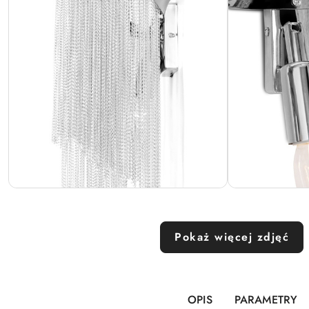
Pokaż więcej zdjęć
OPIS
PARAMETRY