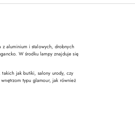
na z aluminium i stalowych, drobnych
legancko. W środku lampy znajduje się
takich jak butiki, salony urody, czy
ę wnętrzom typu glamour, jak również