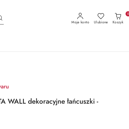
Moje konto
Ulubione
Koszyk
waru
A WALL dekoracyjne łańcuszki -