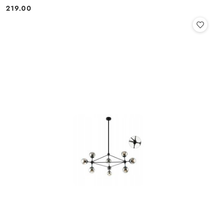
219.00
Cena: