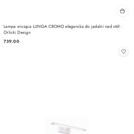
Lampa wisząca LUNGA CROMO elegancka do jadalni nad stół -
Orlicki Design
739.00
Cena: