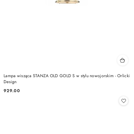
Lampa wisząca STANZA OLD GOLD S w stylu nowojorskim - Orlicki
Design
929.00
Cena: