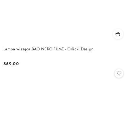
Lampa wisząca BAO NERO FUME - Orlicki Design
859.00
Cena: