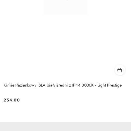
Kinkiet łazienkowy ISLA biały średni z IP44 3000K - Light Prestige
254.00
Cena: