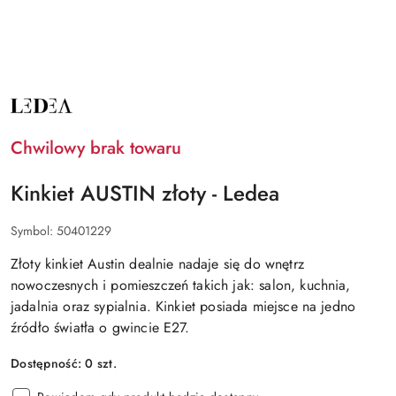
NAZWA
PRODUCENTA:
LEDEA
Chwilowy brak towaru
Kinkiet AUSTIN złoty - Ledea
Symbol:
50401229
Złoty kinkiet Austin dealnie nadaje się do wnętrz
nowoczesnych i pomieszczeń takich jak: salon, kuchnia,
jadalnia oraz sypialnia. Kinkiet posiada miejsce na jedno
źródło światła o gwincie E27.
Dostępność:
0
szt.