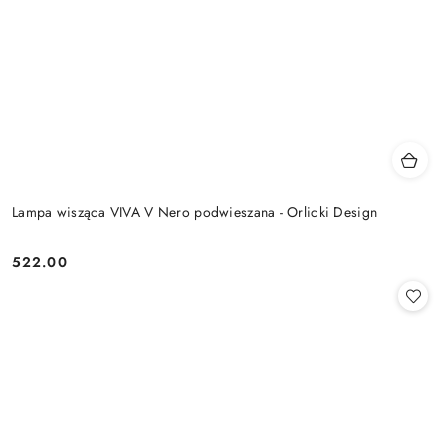
Lampa wisząca VIVA V Nero podwieszana - Orlicki Design
522.00
Cena: