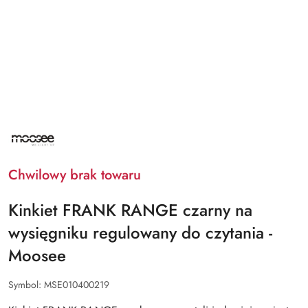
NAZWA
PRODUCENTA:
MOOSEE
Chwilowy brak towaru
Kinkiet FRANK RANGE czarny na
wysięgniku regulowany do czytania -
Moosee
Symbol:
MSE010400219