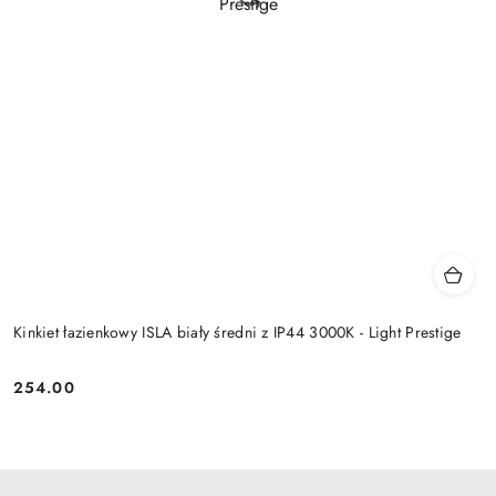
Kinkiet łazienkowy ISLA biały średni z IP44 3000K - Light Prestige
254.00
Cena: