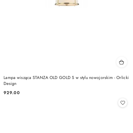
Lampa wisząca STANZA OLD GOLD S w stylu nowojorskim - Orlicki
Design
929.00
Cena: