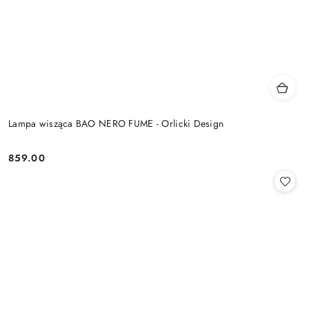
Lampa wisząca BAO NERO FUME - Orlicki Design
859.00
Cena: