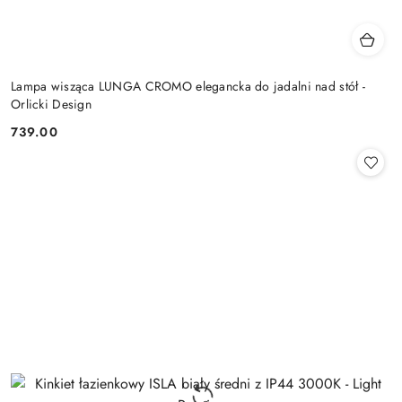
Lampa wisząca LUNGA CROMO elegancka do jadalni nad stół -
Orlicki Design
739.00
Cena: