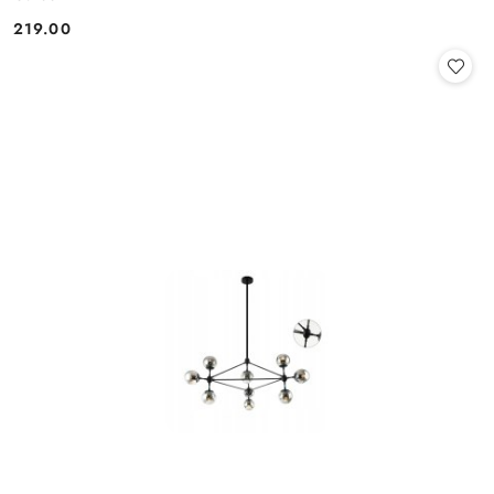
219.00
Cena: