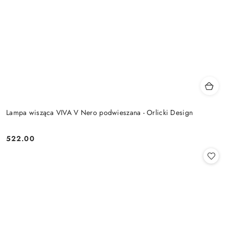
Lampa wisząca VIVA V Nero podwieszana - Orlicki Design
522.00
Cena: