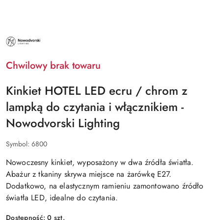
NAZWA
PRODUCENTA:
NOWODVORSKI
LIGHTING
Chwilowy brak towaru
Kinkiet HOTEL LED ecru / chrom z
lampką do czytania i włącznikiem -
Nowodvorski Lighting
Symbol:
6800
Nowoczesny kinkiet, wyposażony w dwa źródła światła.
Abażur z tkaniny skrywa miejsce na żarówkę E27.
Dodatkowo, na elastycznym ramieniu zamontowano źródło
światła LED, idealne do czytania.
Dostępność:
0
szt.