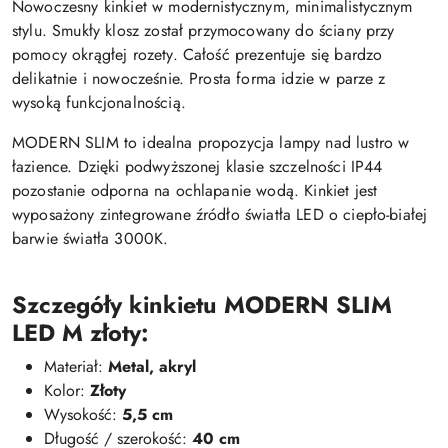
Nowoczesny kinkiet w modernistycznym, minimalistycznym
stylu. Smukły klosz został przymocowany do ściany przy
pomocy okrągłej rozety. Całość prezentuje się bardzo
delikatnie i nowocześnie. Prosta forma idzie w parze z
wysoką funkcjonalnością.
MODERN SLIM to idealna propozycja lampy nad lustro w
łazience. Dzięki podwyższonej klasie szczelności IP44
pozostanie odporna na ochlapanie wodą. Kinkiet jest
wyposażony zintegrowane źródło światła LED o ciepło-białej
barwie światła 3000K.
Szczegóły kinkietu MODERN SLIM
LED M złoty:
Materiał:
Metal, akryl
Kolor:
Złoty
Wysokość:
5,5 cm
Długość / szerokość:
40 cm