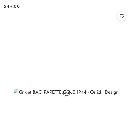
544.00
Cena: