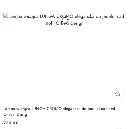
Lampa wisząca LUNGA CROMO elegancka do jadalni nad stół -
Orlicki Design
739.00
Cena: