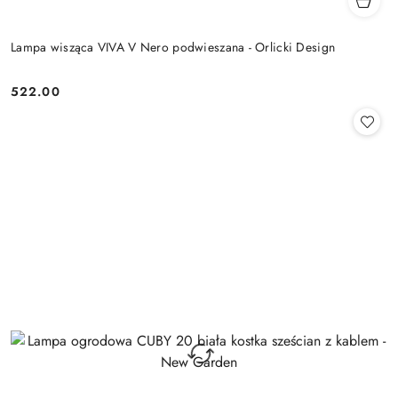
Lampa wisząca VIVA V Nero podwieszana - Orlicki Design
522.00
Cena: