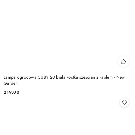
Lampa ogrodowa CUBY 20 biała kostka sześcian z kablem - New
Garden
219.00
Cena: