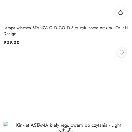
Lampa wisząca STANZA OLD GOLD S w stylu nowojorskim - Orlicki
Design
929.00
Cena: