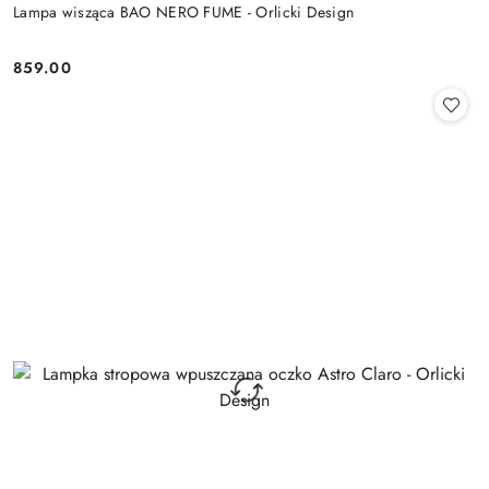
Lampa wisząca BAO NERO FUME - Orlicki Design
859.00
Cena: