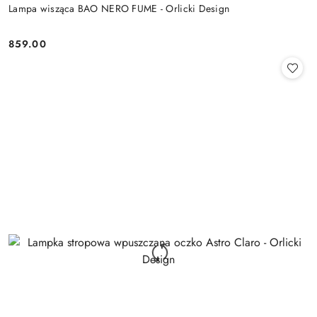
Lampa wisząca BAO NERO FUME - Orlicki Design
859.00
Cena: