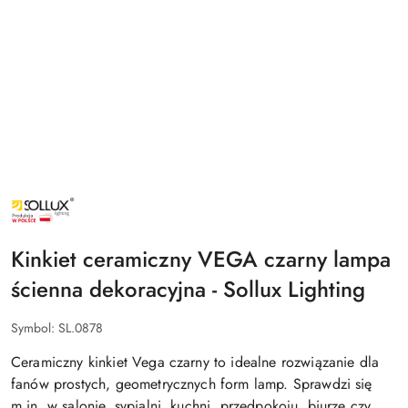
NAZWA
PRODUCENTA:
SOLLUX
LIGHTING
Kinkiet ceramiczny VEGA czarny lampa
ścienna dekoracyjna - Sollux Lighting
Symbol:
SL.0878
Ceramiczny kinkiet Vega czarny to idealne rozwiązanie dla
fanów prostych, geometrycznych form lamp. Sprawdzi się
m.in. w salonie, sypialni, kuchni, przedpokoju, biurze czy