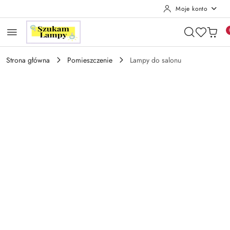
Moje konto
Przejdź do treści głównej
Przejdź do wyszukiwarki
Przejdź do moje konto
Przejdź do menu głównego
Przejdź do opisu produktu
Przejdź do stopki
Strona główna
Pomieszczenie
Lampy do salonu