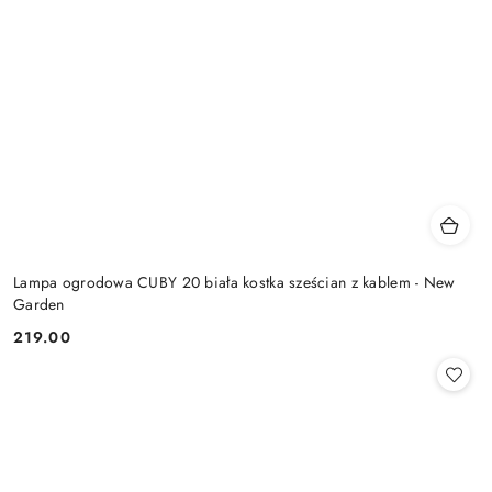
Lampa ogrodowa CUBY 20 biała kostka sześcian z kablem - New
Garden
219.00
Cena: