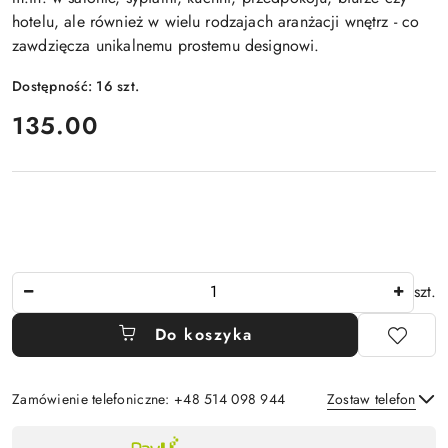
hotelu, ale również w wielu rodzajach aranżacji wnętrz - co
zawdzięcza unikalnemu prostemu designowi.
Dostępność:
16
szt.
cena:
135.00
Ilość
szt.
Do koszyka
Zamówienie telefoniczne: +48 514 098 944
Zostaw telefon
Dostępność