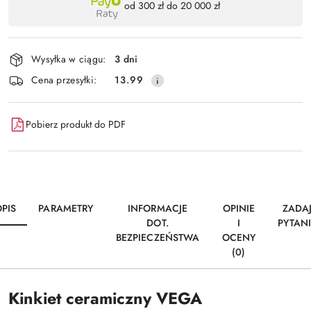
od 300 zł do 20 000 zł
,
Wyślij
płatność
i
Wysyłka w ciągu:
3 dni
dostawa
Cena przesyłki:
13.99
Pobierz produkt do PDF
PIS
PARAMETRY
INFORMACJE
OPINIE
ZADA
DOT.
I
PYTAN
BEZPIECZEŃSTWA
OCENY
(0)
Kinkiet ceramiczny VEGA