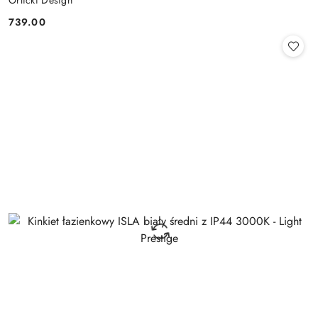
Orlicki Design
739.00
Cena: