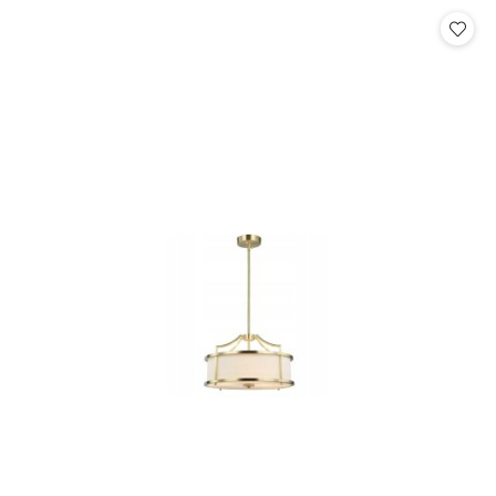
statusie:
statusie: