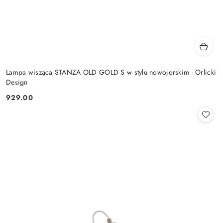
Lampa wisząca STANZA OLD GOLD S w stylu nowojorskim - Orlicki
Design
929.00
Cena: