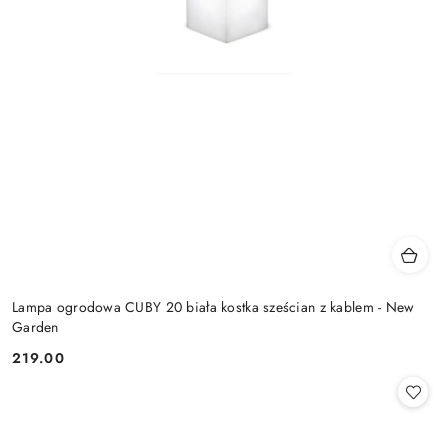
Lampa ogrodowa CUBY 20 biała kostka sześcian z kablem - New
Garden
219.00
Cena: