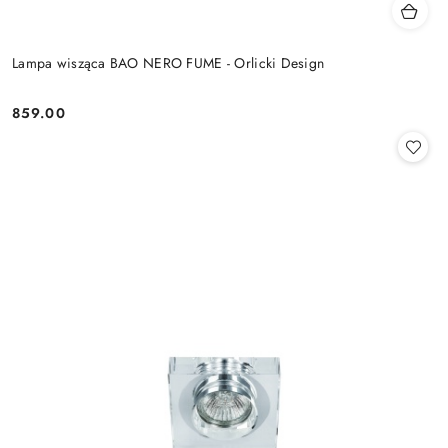
Lampa wisząca BAO NERO FUME - Orlicki Design
859.00
Cena: