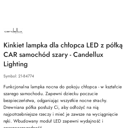
NAZWA
PRODUCENTA:
CANDELLUX
LIGHTING
Kinkiet lampka dla chłopca LED z półką
CAR samochód szary - Candellux
Lighting
Symbol:
21-84774
Funkcjonalna lampka nocna do pokoju chłopca - w kształcie
szarego samochodu. Zapewni dziecku poczucie
bezpieczeństwa, odganiając wszystkie nocne strachy.
Drewniana półka posłuży Ci, aby odłożyć na nią
najpotrzebniejsze rzeczy i mieć je zawsze na wyciągnięcie
ręki. Wbudowany moduł LED zapewni wydajność i
energooszczędność.