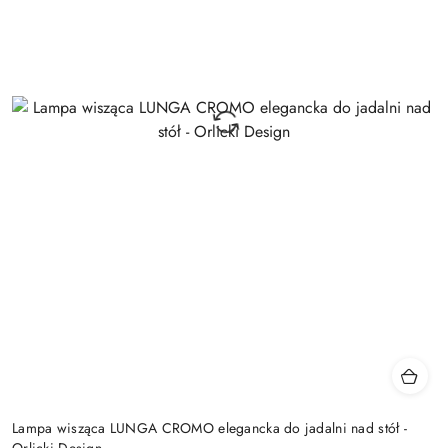
Lampa wisząca LUNGA CROMO elegancka do jadalni nad stół -