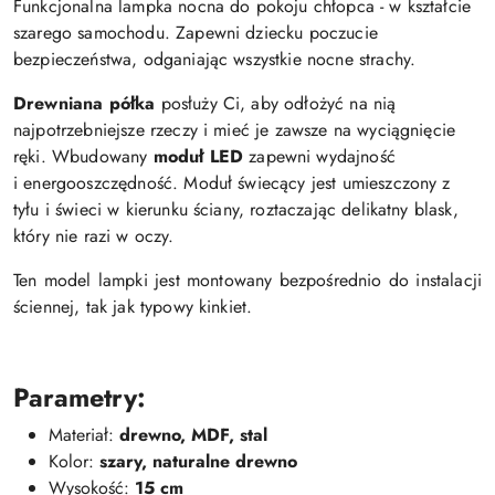
Funkcjonalna lampka nocna do pokoju chłopca - w kształcie
szarego samochodu. Zapewni dziecku poczucie
bezpieczeństwa, odganiając wszystkie nocne strachy.
Drewniana półka
posłuży Ci, aby odłożyć na nią
najpotrzebniejsze rzeczy i mieć je zawsze na wyciągnięcie
ręki.
Wbudowany
moduł LED
zapewni wydajność
i energooszczędność.
Moduł świecący jest umieszczony z
tyłu i świeci w kierunku ściany, roztaczając delikatny blask,
który nie razi w oczy.
Ten model lampki jest montowany bezpośrednio do instalacji
ściennej, tak jak typowy kinkiet.
Parametry:
Materiał:
drewno, MDF, stal
Kolor:
szary, naturalne drewno
Wysokość:
15 cm