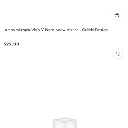
Lampa wisząca VIVA V Nero podwieszana - Orlicki Design
522.00
Cena: