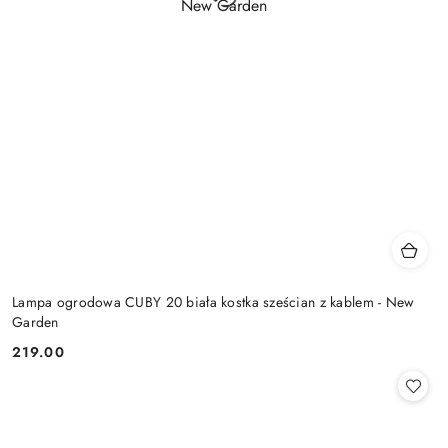
Lampa ogrodowa CUBY 20 biała kostka sześcian z kablem - New
Garden
219.00
Cena: