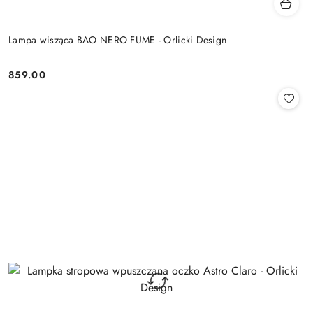
Lampa wisząca BAO NERO FUME - Orlicki Design
859.00
Cena: