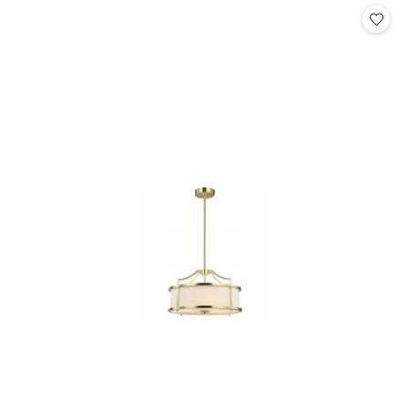
statusie:
statusie: