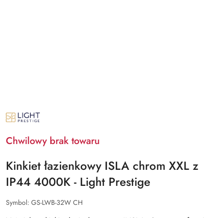
NAZWA
PRODUCENTA:
LIGHT
PRESTIGE
Chwilowy brak towaru
Kinkiet łazienkowy ISLA chrom XXL z
IP44 4000K - Light Prestige
Symbol:
GS-LWB-32W CH