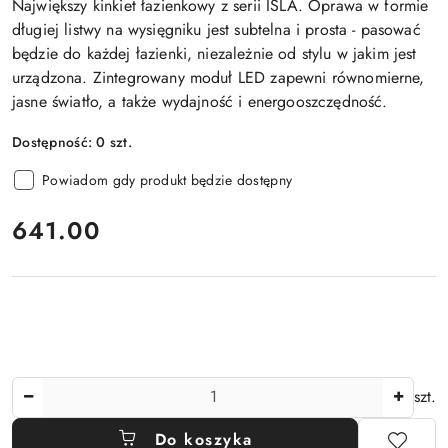
Największy kinkiet łazienkowy z serii ISLA. Oprawa w formie
długiej listwy na wysięgniku jest subtelna i prosta - pasować
będzie do każdej łazienki, niezależnie od stylu w jakim jest
urządzona. Zintegrowany moduł LED zapewni równomierne,
jasne światło, a także wydajność i energooszczędność.
Dostępność:
0
szt.
Powiadom gdy produkt będzie dostępny
cena:
641.00
Ilość
szt.
Do koszyka