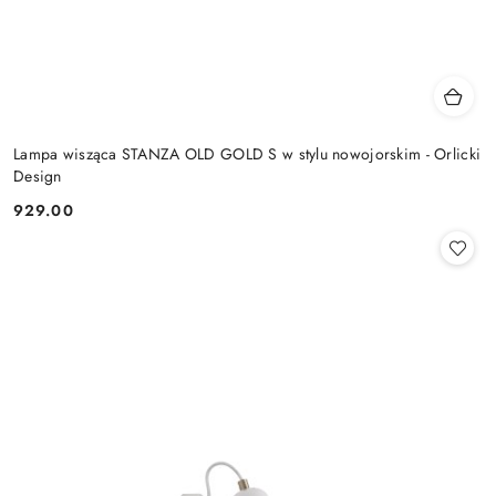
Lampa wisząca STANZA OLD GOLD S w stylu nowojorskim - Orlicki
Design
929.00
Cena: