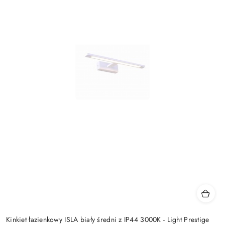
Kinkiet łazienkowy ISLA biały średni z IP44 3000K - Light Prestige