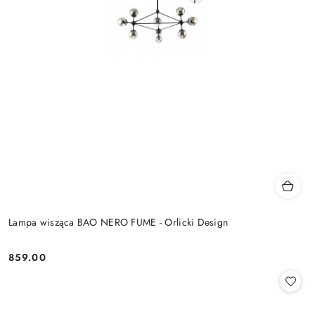
Lampa wisząca BAO NERO FUME - Orlicki Design
859.00
Cena: