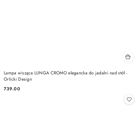
Lampa wisząca LUNGA CROMO elegancka do jadalni nad stół -
Orlicki Design
739.00
Cena: