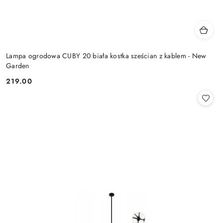
Lampa ogrodowa CUBY 20 biała kostka sześcian z kablem - New
Garden
219.00
Cena: