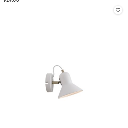
929.00
Cena: