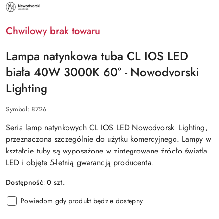
NAZWA
PRODUCENTA:
NOWODVORSKI
LIGHTING
Chwilowy brak towaru
Lampa natynkowa tuba CL IOS LED
biała 40W 3000K 60° - Nowodvorski
Lighting
Symbol:
8726
Seria lamp natynkowych CL IOS LED Nowodvorski Lighting,
przeznaczona szczególnie do użytku komercyjnego. Lampy w
kształcie tuby są wyposażone w zintegrowane źródło światła
LED i objęte 5-letnią gwarancją producenta.
Dostępność:
0
szt.
Powiadom gdy produkt będzie dostępny