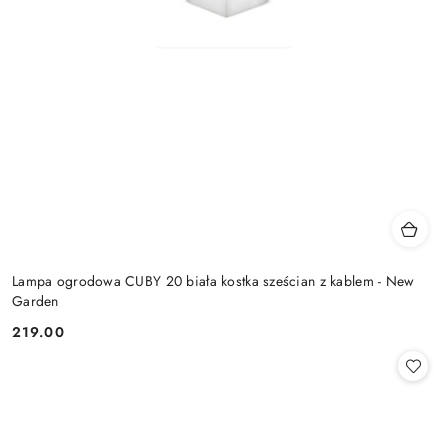
Lampa ogrodowa CUBY 20 biała kostka sześcian z kablem - New
Garden
219.00
Cena: