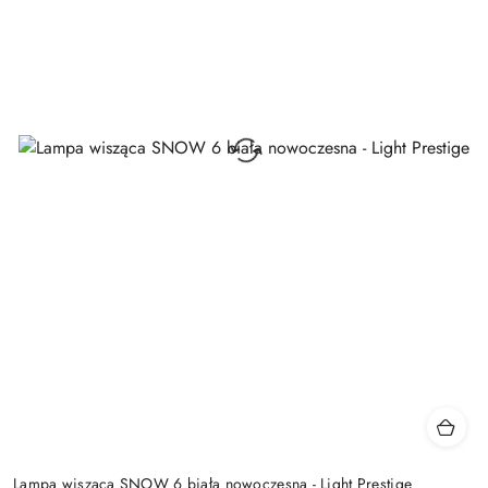
Lampa wisząca SNOW 6 biała nowoczesna - Light Prestige