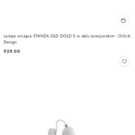
Lampa wisząca STANZA OLD GOLD S w stylu nowojorskim - Orlicki
Design
929.00
Cena: