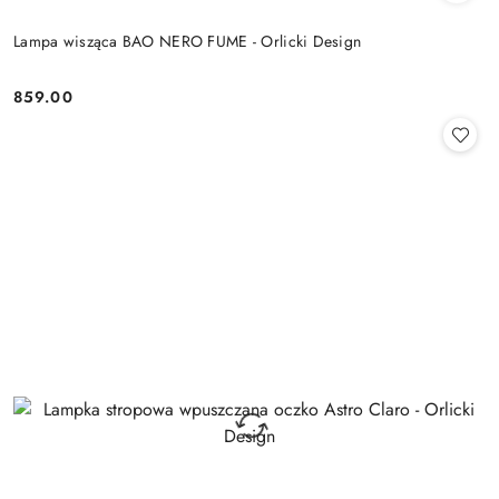
Lampa wisząca BAO NERO FUME - Orlicki Design
859.00
Cena: