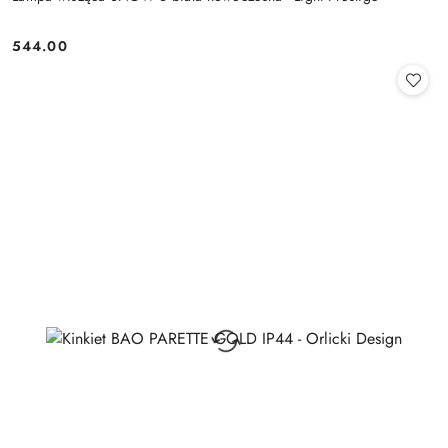
544.00
Cena: