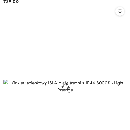
739.00
Cena: