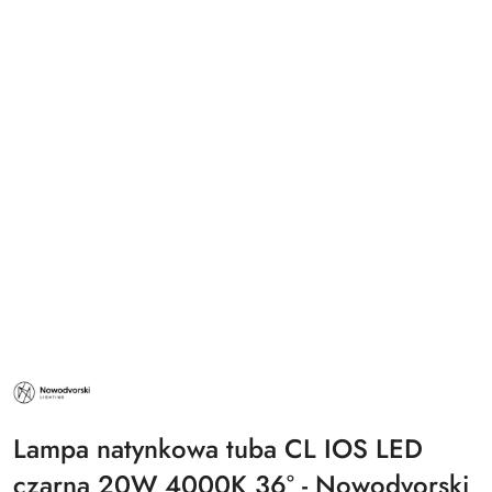
NAZWA
PRODUCENTA:
NOWODVORSKI
LIGHTING
Lampa natynkowa tuba CL IOS LED
czarna 20W 4000K 36° - Nowodvorski