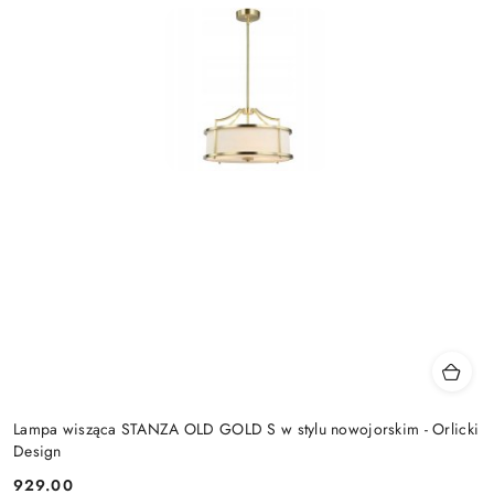
Lampa wisząca STANZA OLD GOLD S w stylu nowojorskim - Orlicki
Design
929.00