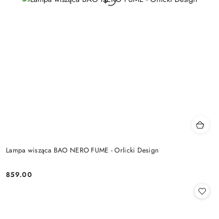
Lampa wisząca BAO NERO FUME - Orlicki Design
859.00
Cena: