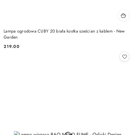
Lampa ogrodowa CUBY 20 biała kostka sześcian z kablem - New
Garden
219.00
Cena: