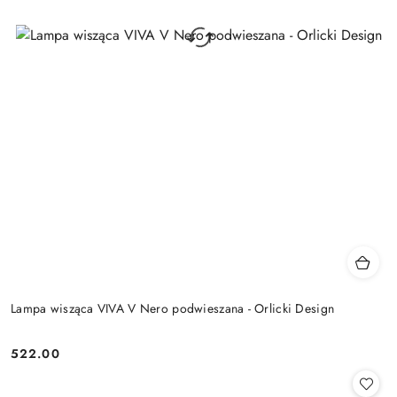
Lampa wisząca VIVA V Nero podwieszana - Orlicki Design
522.00
Cena: