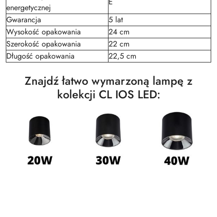
E
energetycznej
Gwarancja
5 lat
Wysokość opakowania
24 cm
Szerokość opakowania
22 cm
Długość opakowania
22,5 cm
Znajdź łatwo wymarzoną lampę z
kolekcji CL IOS LED: