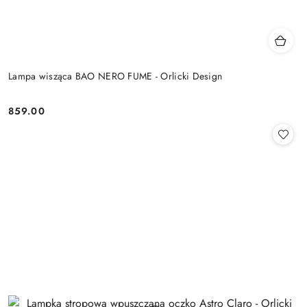
Lampa wisząca BAO NERO FUME - Orlicki Design
859.00
Cena: