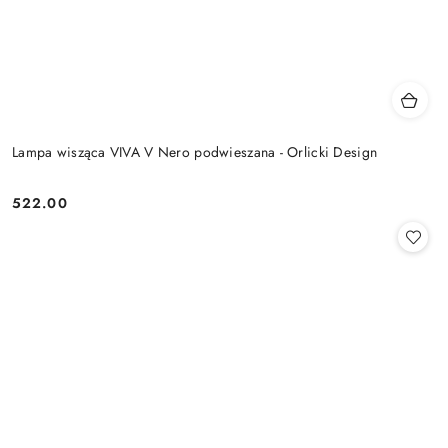
Lampa wisząca VIVA V Nero podwieszana - Orlicki Design
522.00
Cena: