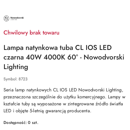
NAZWA
PRODUCENTA:
NOWODVORSKI
LIGHTING
Chwilowy brak towaru
Lampa natynkowa tuba CL IOS LED
czarna 40W 4000K 60° - Nowodvorski
Lighting
Symbol:
8723
Seria lamp natynkowych CL IOS LED Nowodvorski Lighting,
przeznaczona szczególnie do użytku komercyjnego. Lampy w
kształcie tuby są wyposażone w zintegrowane źródło światła
LED i objęte 5-letnią gwarancją producenta.
Dostępność:
0
szt.