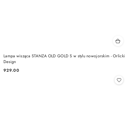
Lampa wisząca STANZA OLD GOLD S w stylu nowojorskim - Orlicki
Design
929.00
Cena: