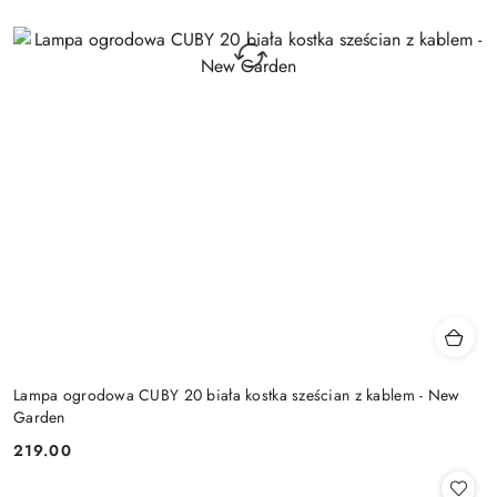
Lampa ogrodowa CUBY 20 biała kostka sześcian z kablem - New
Garden
219.00
Cena: