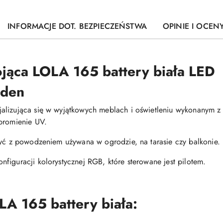
INFORMACJE DOT. BEZPIECZEŃSTWA
OPINIE I OCENY
jąca LOLA 165 battery biała LED
rden
lizująca się w wyjątkowych meblach i oświetleniu wykonanym z po
promienie UV.
być z powodzeniem używana w ogrodzie, na tarasie czy balkonie.
figuracji kolorystycznej RGB, które sterowane jest pilotem.
A 165 battery biała: