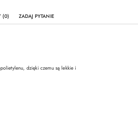
 (0)
ZADAJ PYTANIE
lietylenu, dzięki czemu są lekkie i