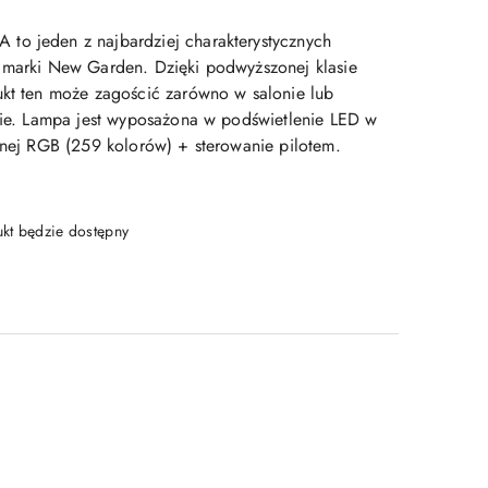
to jeden z najbardziej charakterystycznych
 marki New Garden. Dzięki podwyższonej klasie
ukt ten może zagościć zarówno w salonie lub
dzie. Lampa jest wyposażona w podświetlenie LED w
cznej RGB (259 kolorów) + sterowanie pilotem.
t będzie dostępny