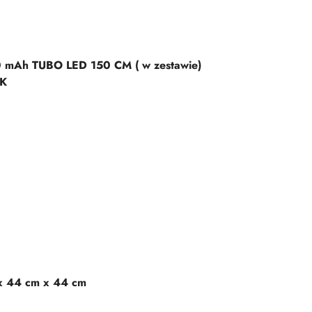
0 mAh TUBO LED 150 CM ( w zestawie)
0K
x 44 cm x 44 cm