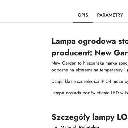
OPIS
PARAMETRY
Lampa ogrodowa sto
producent: New Ga
New Garden to hiszpańska marka specja
odporne na ekstremalne temperatury i 
Dzięki klasie szczelności IP 54 może 
Lampa posiada podświetlenie LED w kon
Szczegóły lampy LOL
Materiał:
Polietylen