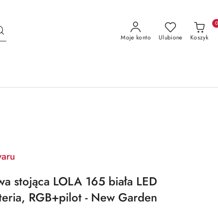
Moje konto
Ulubione
Koszyk
waru
a stojąca LOLA 165 biała LED
eria, RGB+pilot - New Garden