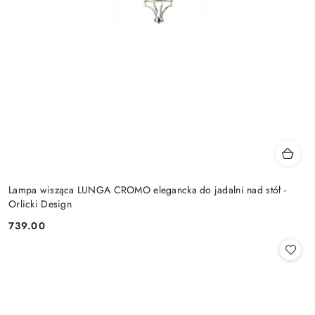
Lampa wisząca LUNGA CROMO elegancka do jadalni nad stół -
Orlicki Design
739.00
Cena: