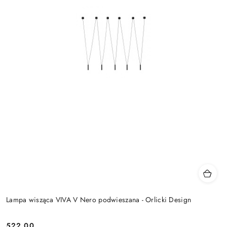
Lampa wisząca VIVA V Nero podwieszana - Orlicki Design
522.00