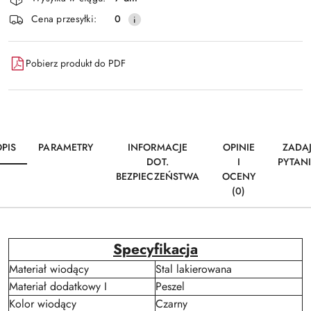
dostawa
Cena przesyłki:
0
Pobierz produkt do PDF
PIS
PARAMETRY
INFORMACJE
OPINIE
ZADA
DOT.
I
PYTAN
BEZPIECZEŃSTWA
OCENY
(0)
Specyfikacja
Materiał wiodący
Stal lakierowana
Materiał dodatkowy I
Peszel
Kolor wiodący
Czarny