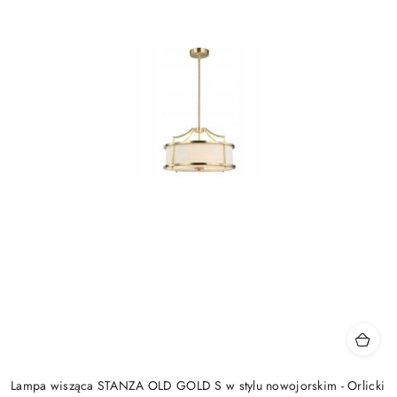
Lampa wisząca STANZA OLD GOLD S w stylu nowojorskim - Orlicki