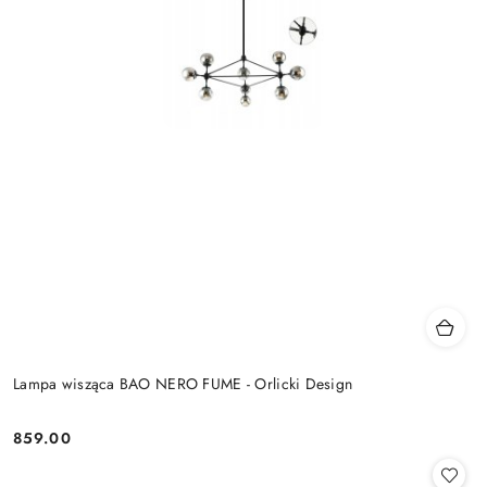
Lampa wisząca BAO NERO FUME - Orlicki Design
859.00
Cena: