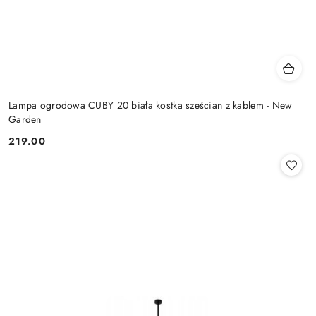
Lampa ogrodowa CUBY 20 biała kostka sześcian z kablem - New
Garden
219.00
Cena: