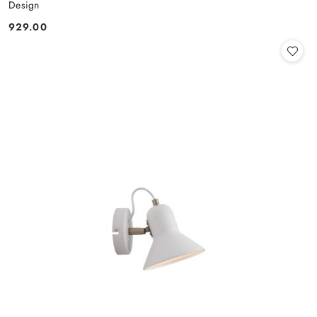
Design
929.00
Cena: