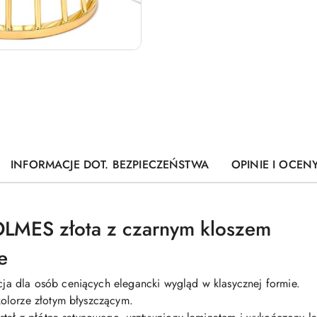
INFORMACJE DOT. BEZPIECZEŃSTWA
OPINIE I OCENY
LMES złota z czarnym kloszem
e
 dla osób ceniących elegancki wygląd w klasycznej formie.
olorze złotym błyszczącym.