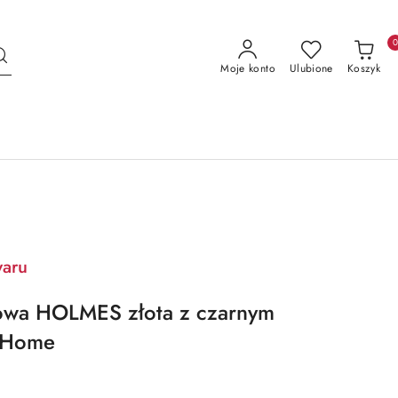
Moje konto
Ulubione
Koszyk
waru
wa HOLMES złota z czarnym
g Home