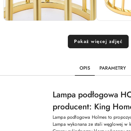
Pokaż więcej zdjęć
OPIS
PARAMETRY
Lampa podłogowa HO
producent: King Hom
Lampa podłogowa Holmes to propozycja
Lampa wykonana ze stali węglowej w k