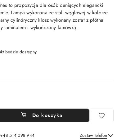
s to propozycja dla osób ceniących elegancki
rmie. Lampa wykonana ze stali węglowej w kolorze
arny cylindryczny klosz wykonany został z płótna
ny laminatem i wykończony lamówką.
t będzie dostępny
Do koszyka
: +48 514 098 944
Zostaw telefon