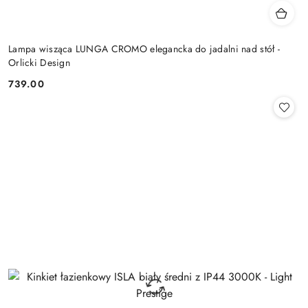
Lampa wisząca LUNGA CROMO elegancka do jadalni nad stół -
Orlicki Design
739.00
Cena: