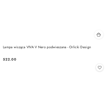
Lampa wisząca VIVA V Nero podwieszana - Orlicki Design
522.00
Cena: