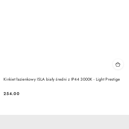
Kinkiet łazienkowy ISLA biały średni z IP44 3000K - Light Prestige
254.00
Cena: