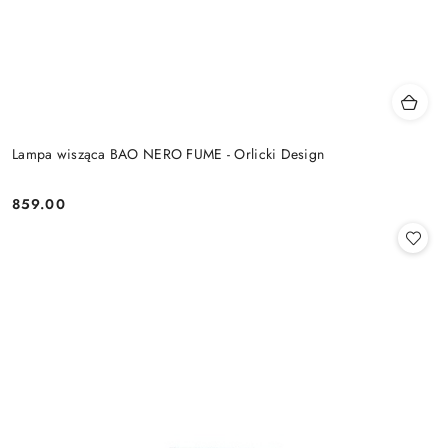
Lampa wisząca BAO NERO FUME - Orlicki Design
859.00
Cena: