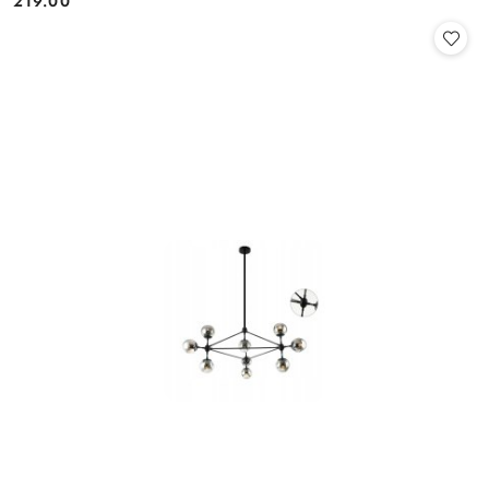
219.00
Cena: