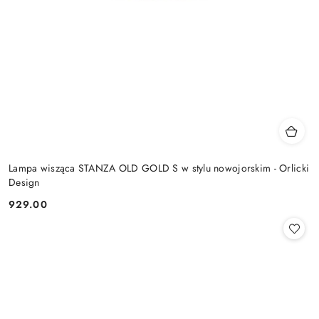
Lampa wisząca STANZA OLD GOLD S w stylu nowojorskim - Orlicki
Design
929.00
Cena: