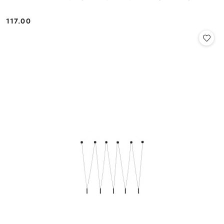
117.00
Cena: