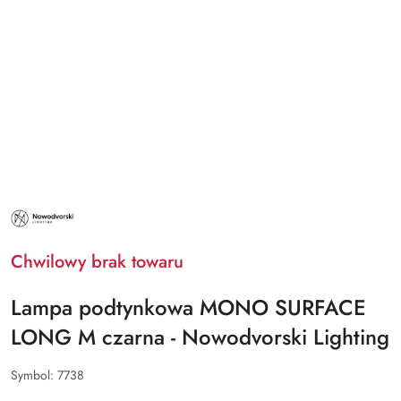
NAZWA
PRODUCENTA:
NOWODVORSKI
LIGHTING
Chwilowy brak towaru
Lampa podtynkowa MONO SURFACE
LONG M czarna - Nowodvorski Lighting
Symbol:
7738