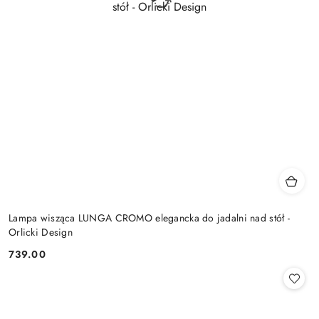
Lampa wisząca LUNGA CROMO elegancka do jadalni nad stół -
Orlicki Design
739.00
Cena: