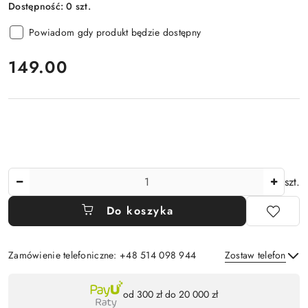
Dostępność:
0
szt.
Powiadom gdy produkt będzie dostępny
cena:
149.00
Ilość
szt.
Do koszyka
Zamówienie telefoniczne: +48 514 098 944
Zostaw telefon
Dostępność
od 300 zł do 20 000 zł
,