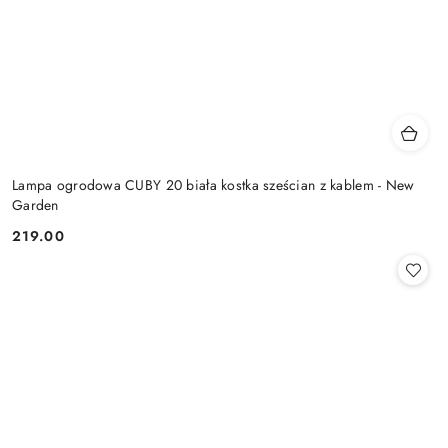
Lampa ogrodowa CUBY 20 biała kostka sześcian z kablem - New
Garden
219.00
Cena: