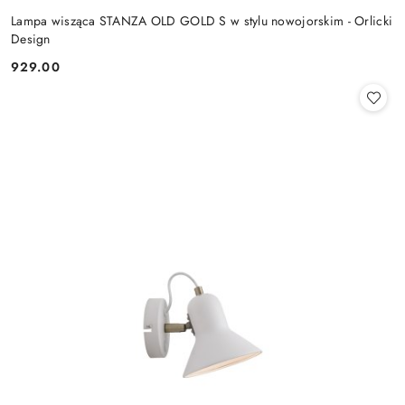
Lampa wisząca STANZA OLD GOLD S w stylu nowojorskim - Orlicki
Design
929.00
Cena: