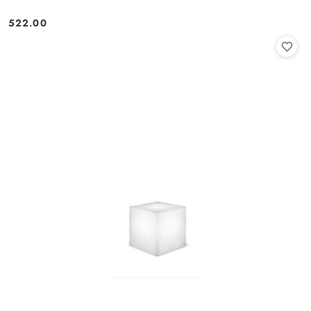
522.00
Cena: