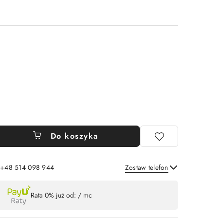
Do koszyka
: +48 514 098 944
Zostaw telefon
Wyślij
Rata 0% już od:
/ mc