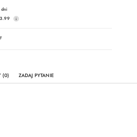
 dni
3.99
DF
 (0)
ZADAJ PYTANIE