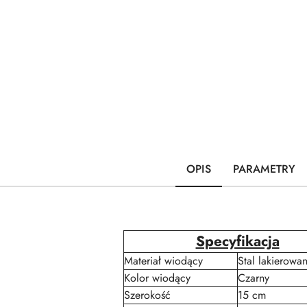
OPIS
PARAMETRY
Specyfikacja
Materiał wiodący
Stal lakierowa
Kolor wiodący
Czarny
Szerokość
15 cm