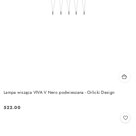
Lampa wisząca VIVA V Nero podwieszana - Orlicki Design
522.00
Cena: