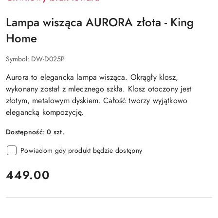
Lampa wisząca AURORA złota - King
Home
Symbol:
DW-D025P
Aurora to elegancka lampa wisząca. Okrągły klosz,
wykonany został z mlecznego szkła. Klosz otoczony jest
złotym, metalowym dyskiem. Całość tworzy wyjątkowo
elegancką kompozycję.
Dostępność:
0
szt.
Powiadom gdy produkt będzie dostępny
cena:
449.00