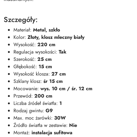
Szczegóły:
Materiał:
Metal, szkło
Kolor:
Złoty, klosz mleczny biały
Wysokość:
220 cm
Regulacja wysokości:
Tak
Szerokość:
25 cm
Głębokość:
15 cm
Wysokość klosza:
27 cm
Szklany klosz:
śr 15 cm
Mocowanie:
wys. 10 cm / śr. 12 cm
Przewód:
200 cm
Liczba źródeł światła:
1
Rodzaj gwintu:
G9
Max. moc żarówki:
30W
Źródło światła w zestawie:
Nie
Montaż:
instalacja sufitowa