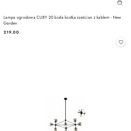
Lampa ogrodowa CUBY 20 biała kostka sześcian z kablem - New
Garden
219.00
Cena: