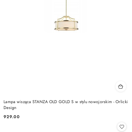
Lampa wisząca STANZA OLD GOLD S w stylu nowojorskim - Orlicki
Design
929.00
Cena: