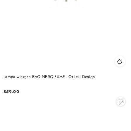
Lampa wisząca BAO NERO FUME - Orlicki Design
859.00
Cena: