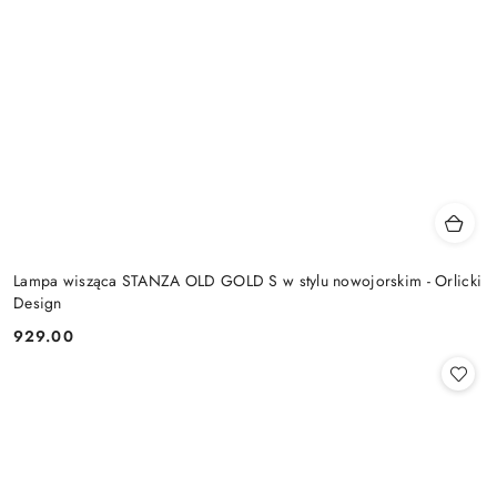
Lampa wisząca STANZA OLD GOLD S w stylu nowojorskim - Orlicki
Design
929.00
Cena: