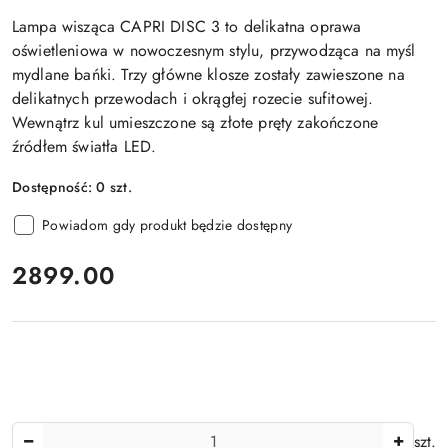
Lampa wisząca CAPRI DISC 3 to delikatna oprawa
oświetleniowa w nowoczesnym stylu, przywodząca na myśl
mydlane bańki. Trzy główne klosze zostały zawieszone na
delikatnych przewodach i okrągłej rozecie sufitowej.
Wewnątrz kul umieszczone są złote pręty zakończone
źródłem światła LED.
Dostępność:
0
szt.
Powiadom gdy produkt będzie dostępny
cena:
2899.00
Ilość
szt.