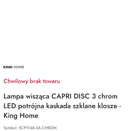
NAZWA
PRODUCENTA:
KING
HOME
Chwilowy brak towaru
Lampa wisząca CAPRI DISC 3 chrom
LED potrójna kaskada szklane klosze -
King Home
Symbol:
XCP9148-3A.CHROM