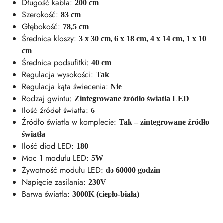
Długość kabla:
200 cm
Szerokość:
83 cm
Głębokość:
78,5 cm
Średnica kloszy:
3 x 30 cm, 6 x 18 cm, 4 x 14 cm, 1 x 10
cm
Średnica podsufitki:
40 cm
Regulacja wysokości:
Tak
Regulacja kąta świecenia:
Nie
Rodzaj gwintu:
Zintegrowane źródło światła LED
Ilość źródeł światła:
6
Źródło światła w komplecie:
Tak – zintegrowane źródło
światła
Ilość diod LED:
180
Moc 1 modułu LED:
5W
Żywotność modułu LED:
do 60000 godzin
Napięcie zasilania:
230V
Barwa światła:
3000K (ciepło-biała)