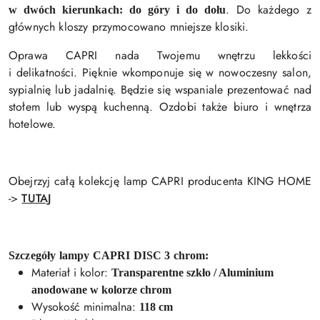
. Do każdego z
w dwóch kierunkach: do góry i do dołu
głównych kloszy przymocowano mniejsze klosiki.
Oprawa CAPRI nada Twojemu wnętrzu lekkości
i delikatności. Pięknie wkomponuje się w nowoczesny salon,
sypialnię lub jadalnię. Będzie się wspaniale prezentować nad
stołem lub wyspą kuchenną. Ozdobi także biuro i wnętrza
hotelowe.
Obejrzyj całą kolekcję lamp CAPRI producenta KING HOME
->
TUTAJ
Szczegóły lampy CAPRI DISC 3 chrom:
Materiał i kolor:
Transparentne szkło / Aluminium
anodowane w kolorze chrom
Wysokość minimalna:
118 cm