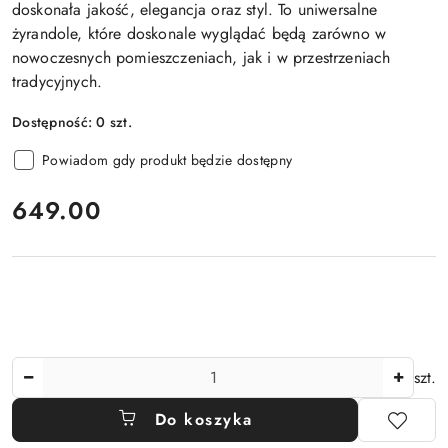
doskonała jakość, elegancja oraz styl. To uniwersalne
żyrandole, które doskonale wyglądać będą zarówno w
nowoczesnych pomieszczeniach, jak i w przestrzeniach
tradycyjnych.
Dostępność:
0
szt.
Powiadom gdy produkt będzie dostępny
cena:
649.00
Ilość
szt.
Do koszyka