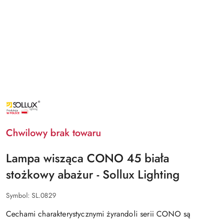
NAZWA
PRODUCENTA:
SOLLUX
LIGHTING
Chwilowy brak towaru
Lampa wisząca CONO 45 biała
stożkowy abażur - Sollux Lighting
Symbol:
SL.0829
Cechami charakterystycznymi żyrandoli serii CONO są