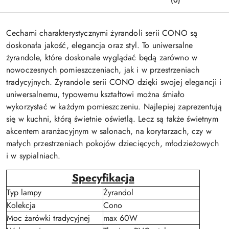
(0)
Cechami charakterystycznymi żyrandoli serii CONO są
doskonała jakość, elegancja oraz styl. To uniwersalne
żyrandole, które doskonale wyglądać będą zarówno w
nowoczesnych pomieszczeniach, jak i w przestrzeniach
tradycyjnych. Żyrandole serii CONO dzięki swojej elegancji i
uniwersalnemu, typowemu kształtowi można śmiało
wykorzystać w każdym pomieszczeniu. Najlepiej zaprezentują
się w kuchni, którą świetnie oświetlą. Lecz są także świetnym
akcentem aranżacyjnym w salonach, na korytarzach, czy w
małych przestrzeniach pokojów dziecięcych, młodzieżowych
i w sypialniach.
Specyfikacja
Typ lampy
Żyrandol
Kolekcja
Cono
Moc żarówki tradycyjnej
max 60W