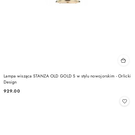
Lampa wisząca STANZA OLD GOLD S w stylu nowojorskim - Orlicki
Design
929.00
Cena: