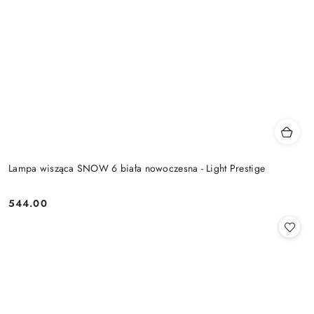
Lampa wisząca SNOW 6 biała nowoczesna - Light Prestige
544.00
Cena: