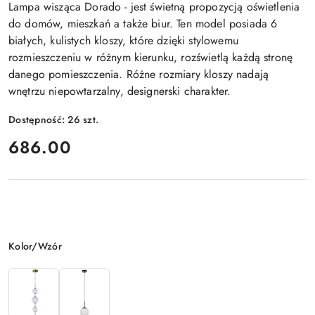
Lampa wisząca Dorado - jest świetną propozycją oświetlenia
do domów, mieszkań a także biur. Ten model posiada 6
białych, kulistych kloszy, które dzięki stylowemu
rozmieszczeniu w różnym kierunku, rozświetlą każdą stronę
danego pomieszczenia. Różne rozmiary kloszy nadają
wnętrzu niepowtarzalny, designerski charakter.
Dostępność:
26
szt.
cena:
686.00
Wariant
Kolor/Wzór