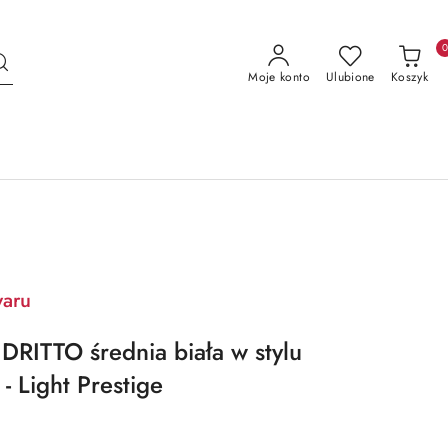
Moje konto
Ulubione
Koszyk
waru
DRITTO średnia biała w stylu
- Light Prestige