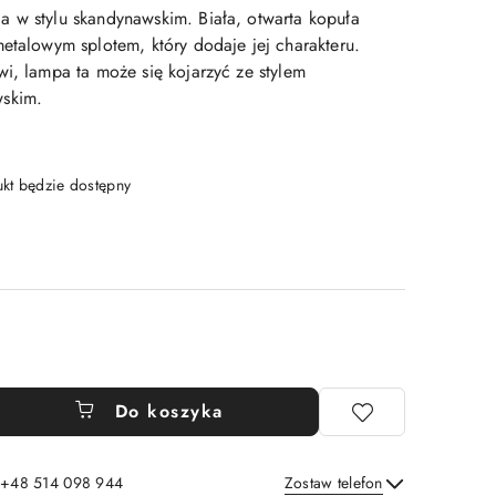
 w stylu skandynawskim. Biała, otwarta kopuła
metalowym splotem, który dodaje jej charakteru.
wi, lampa ta może się kojarzyć ze stylem
skim.
t będzie dostępny
Do koszyka
: +48 514 098 944
Zostaw telefon