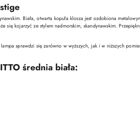
stige
nawskim. Biała, otwarta kopuła klosza jest ozdobiona metalowym 
że się kojarzyć ze stylem nadmorskim, skandynawskim. Przepiękni
, lampa sprawdzi się zarówno w wyższych, jak i w niższych pomie
TTO średnia biała: