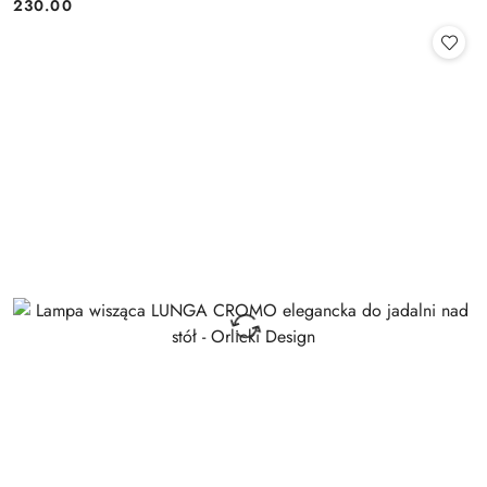
230.00
Cena: