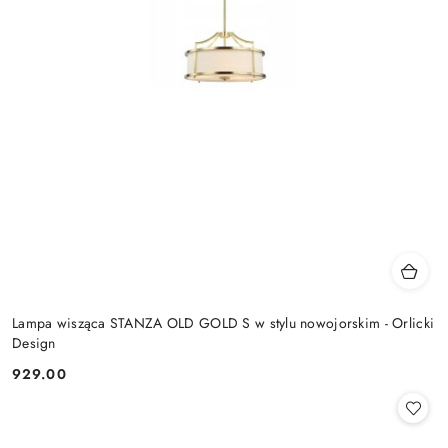
Lampa wisząca STANZA OLD GOLD S w stylu nowojorskim - Orlicki
Design
929.00
Cena: