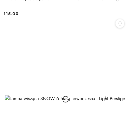
115.00
Cena: