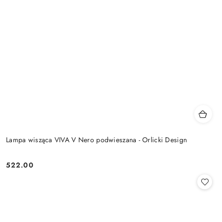
Lampa wisząca VIVA V Nero podwieszana - Orlicki Design
522.00
Cena: