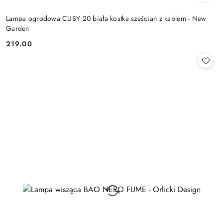
Lampa ogrodowa CUBY 20 biała kostka sześcian z kablem - New
Garden
219.00
Cena: