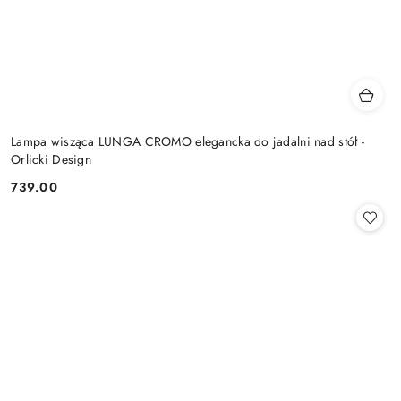
Lampa wisząca LUNGA CROMO elegancka do jadalni nad stół -
Orlicki Design
739.00
Cena: