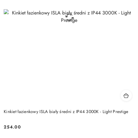
Kinkiet łazienkowy ISLA biały średni z IP44 3000K - Light Prestige
254.00
Cena: