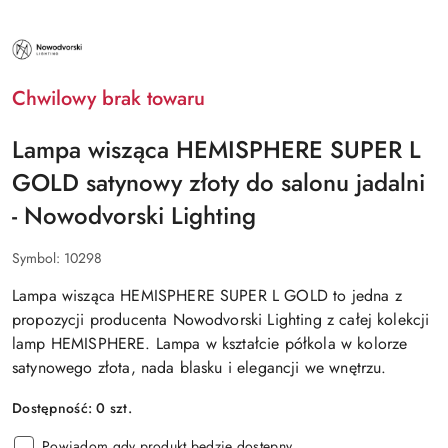
NAZWA
PRODUCENTA:
NOWODVORSKI
LIGHTING
Chwilowy brak towaru
Lampa wisząca HEMISPHERE SUPER L
GOLD satynowy złoty do salonu jadalni
- Nowodvorski Lighting
Symbol:
10298
Lampa wisząca HEMISPHERE SUPER L GOLD to jedna z
propozycji producenta Nowodvorski Lighting z całej kolekcji
lamp HEMISPHERE. Lampa w kształcie półkola w kolorze
satynowego złota, nada blasku i elegancji we wnętrzu.
Dostępność:
0
szt.
Powiadom gdy produkt będzie dostępny