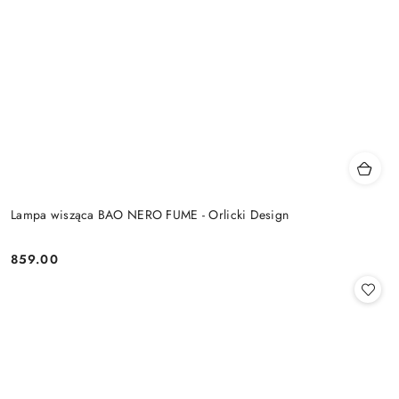
Lampa wisząca BAO NERO FUME - Orlicki Design
859.00
Cena: