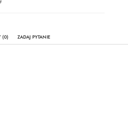
DF
 (0)
ZADAJ PYTANIE