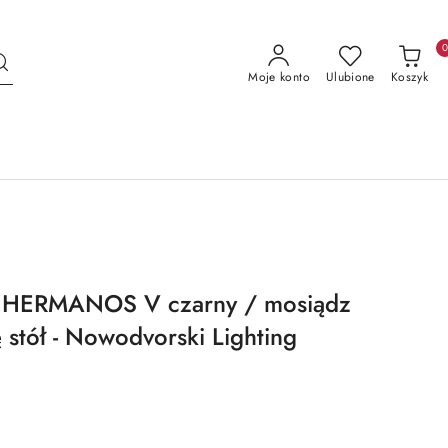
Moje konto
Ulubione
Koszyk
a HERMANOS V czarny / mosiądz
 stół - Nowodvorski Lighting