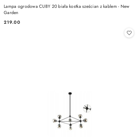
Lampa ogrodowa CUBY 20 biała kostka sześcian z kablem - New
Garden
219.00
Cena: