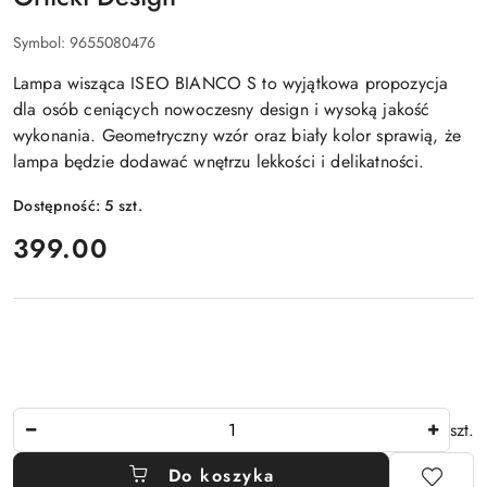
Symbol:
9655080476
Lampa wisząca ISEO BIANCO S to wyjątkowa propozycja
dla osób ceniących nowoczesny design i wysoką jakość
wykonania. Geometryczny wzór oraz biały kolor sprawią, że
lampa będzie dodawać wnętrzu lekkości i delikatności.
Dostępność:
5
szt.
cena:
399.00
Ilość
szt.
Do koszyka