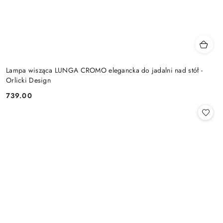
Lampa wisząca LUNGA CROMO elegancka do jadalni nad stół -
Orlicki Design
739.00
Cena: