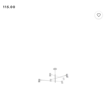
115.00
Cena: