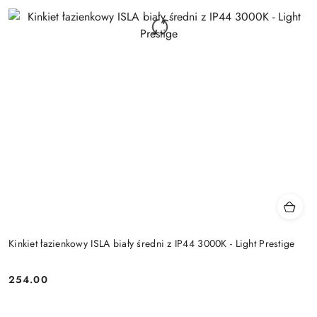
Kinkiet łazienkowy ISLA biały średni z IP44 3000K - Light Prestige
254.00
Cena: