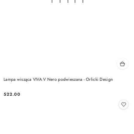
Lampa wisząca VIVA V Nero podwieszana - Orlicki Design
522.00
Cena: