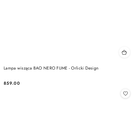
Lampa wisząca BAO NERO FUME - Orlicki Design
859.00
Cena: