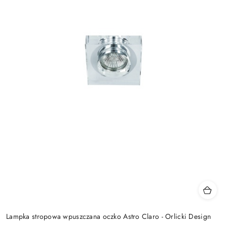
Lampka stropowa wpuszczana oczko Astro Claro - Orlicki Design