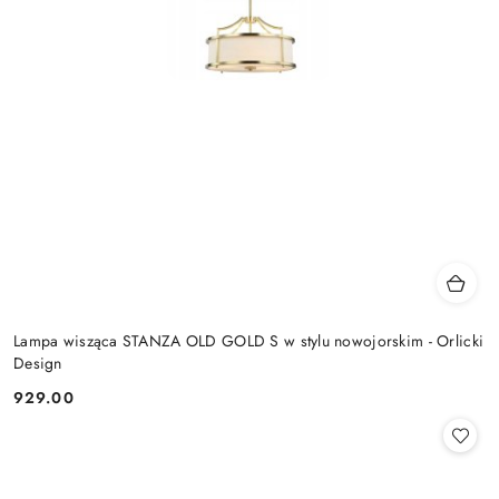
Lampa wisząca STANZA OLD GOLD S w stylu nowojorskim - Orlicki
Design
929.00
Cena: