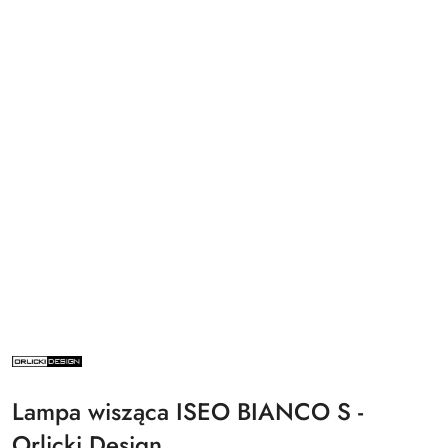
NAZWA
PRODUCENTA:
ORLICKI
DESIGN
Lampa wisząca ISEO BIANCO S -
Orlicki Design