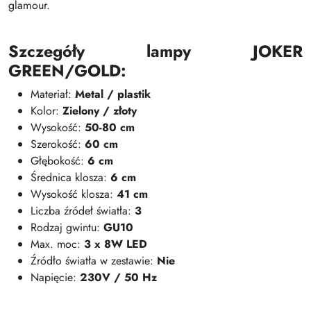
glamour.
Szczegóły lampy JOKER
GREEN/GOLD:
Materiał:
Metal / plastik
Kolor:
Zielony
/ złoty
Wysokość:
50-80 cm
Szerokość:
6
0 cm
Głębokość:
6
cm
Średnica klosza:
6
cm
Wysokość klosza:
41
cm
Liczba źródeł światła:
3
Rodzaj gwintu:
GU10
Max. moc:
3 x
8W LED
Źródło światła w zestawie:
Nie
Napięcie:
230V / 50 Hz