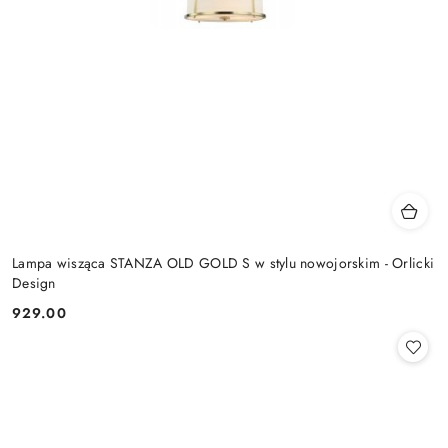
Lampa wisząca STANZA OLD GOLD S w stylu nowojorskim - Orlicki
Design
929.00
Cena: