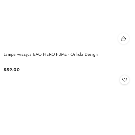
Lampa wisząca BAO NERO FUME - Orlicki Design
859.00
Cena: