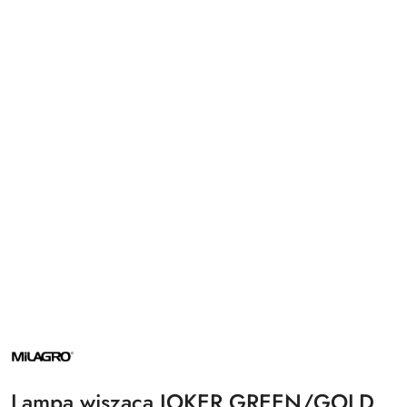
NAZWA
PRODUCENTA:
MILAGRO
Lampa wisząca JOKER GREEN/GOLD