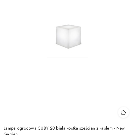
Lampa ogrodowa CUBY 20 biała kostka sześcian z kablem - New
Garden