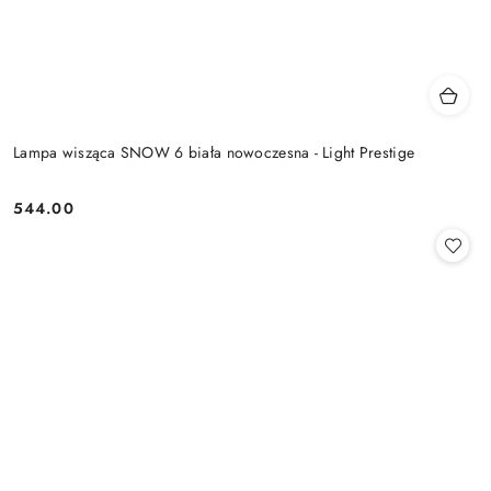
Lampa wisząca SNOW 6 biała nowoczesna - Light Prestige
544.00
Cena: