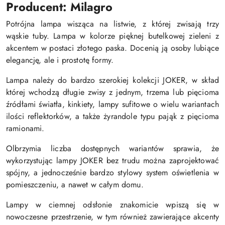
Producent: Milagro
Potrójna lampa wisząca na listwie, z której zwisają trzy
wąskie tuby. Lampa w kolorze pięknej butelkowej zieleni z
akcentem w postaci złotego paska. Docenią ją osoby lubiące
elegancję, ale i prostotę formy.
Lampa należy do bardzo szerokiej kolekcji JOKER, w skład
której wchodzą długie zwisy z jednym, trzema lub pięcioma
źródłami światła, kinkiety, lampy sufitowe o wielu wariantach
ilości reflektorków, a także żyrandole typu pająk z pięcioma
ramionami.
Olbrzymia liczba dostępnych wariantów sprawia, że
wykorzystując lampy JOKER bez trudu można zaprojektować
spójny, a jednocześnie bardzo stylowy system oświetlenia w
pomieszczeniu, a nawet w całym domu.
Lampy w ciemnej odsłonie znakomicie wpiszą się w
nowoczesne przestrzenie, w tym również zawierające akcenty