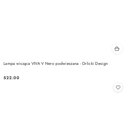
Lampa wisząca VIVA V Nero podwieszana - Orlicki Design
522.00
Cena: