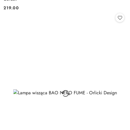
219.00
Cena: