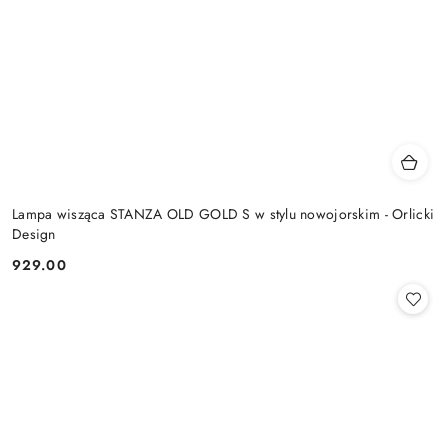
Lampa wisząca STANZA OLD GOLD S w stylu nowojorskim - Orlicki
Design
929.00
Cena: