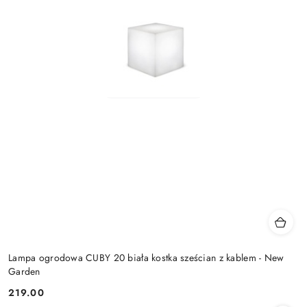
Lampa ogrodowa CUBY 20 biała kostka sześcian z kablem - New
Garden
219.00
Cena: