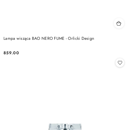
Lampa wisząca BAO NERO FUME - Orlicki Design
859.00
Cena: