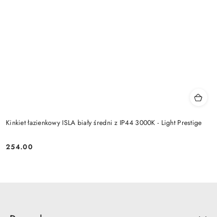
Kinkiet łazienkowy ISLA biały średni z IP44 3000K - Light Prestige
254.00
Cena: