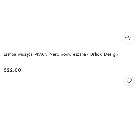
Lampa wisząca VIVA V Nero podwieszana - Orlicki Design
522.00
Cena: