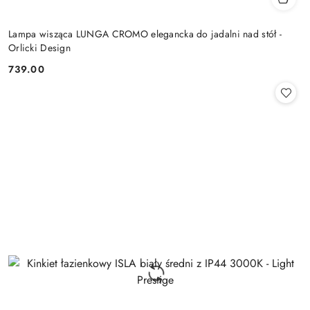
Lampa wisząca LUNGA CROMO elegancka do jadalni nad stół -
Orlicki Design
739.00
Cena: