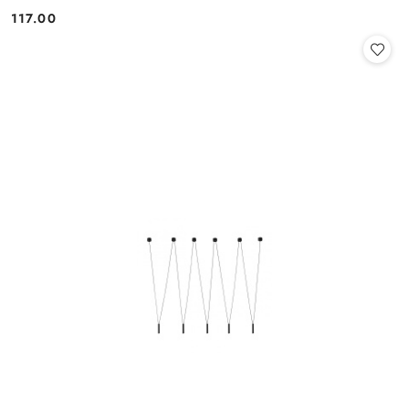
117.00
Cena: