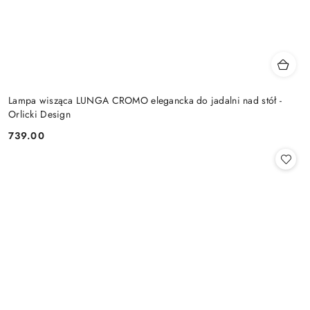
Lampa wisząca LUNGA CROMO elegancka do jadalni nad stół -
Orlicki Design
739.00
Cena: