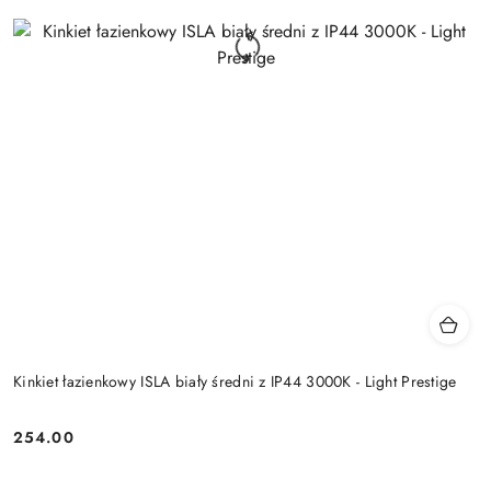
Kinkiet łazienkowy ISLA biały średni z IP44 3000K - Light Prestige
254.00
Cena: