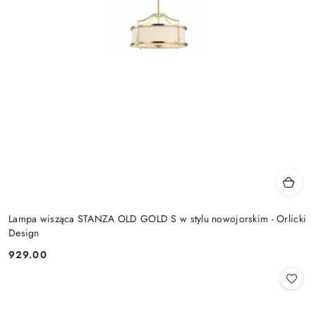
Lampa wisząca STANZA OLD GOLD S w stylu nowojorskim - Orlicki
Design
929.00
Cena: