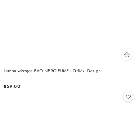
Lampa wisząca BAO NERO FUME - Orlicki Design
859.00
Cena: