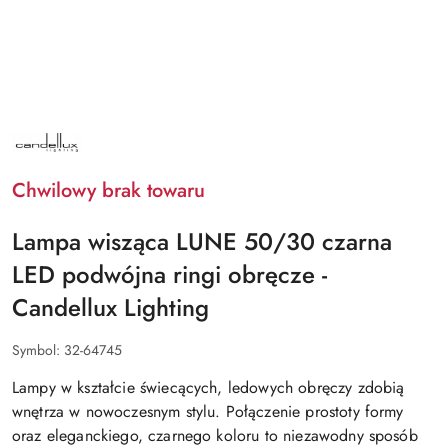
NAZWA
PRODUCENTA:
CANDELLUX
LIGHTING
Chwilowy brak towaru
Lampa wisząca LUNE 50/30 czarna
LED podwójna ringi obręcze -
Candellux Lighting
Symbol:
32-64745
Lampy w kształcie świecących, ledowych obręczy zdobią
wnętrza w nowoczesnym stylu. Połączenie prostoty formy
oraz eleganckiego, czarnego koloru to niezawodny sposób