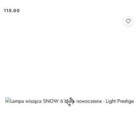
115.00
Cena: