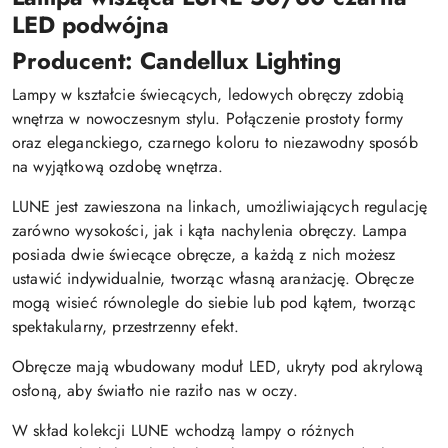
LED podwójna
Producent: Candellux Lighting
Lampy w kształcie świecących, ledowych obręczy zdobią
wnętrza w nowoczesnym stylu. Połączenie prostoty formy
oraz eleganckiego, czarnego koloru to niezawodny sposób
na wyjątkową ozdobę wnętrza.
LUNE jest zawieszona na linkach, umożliwiających regulację
zarówno wysokości, jak i kąta nachylenia obręczy. Lampa
posiada dwie świecące obręcze, a każdą z nich możesz
ustawić indywidualnie, tworząc własną aranżację. Obręcze
mogą wisieć równolegle do siebie lub pod kątem, tworząc
spektakularny, przestrzenny efekt.
Obręcze mają wbudowany moduł LED, ukryty pod akrylową
osłoną, aby światło nie raziło nas w oczy.
W skład kolekcji LUNE wchodzą lampy o różnych