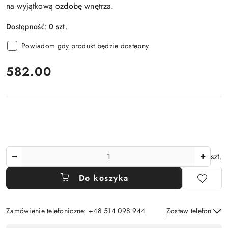
na wyjątkową ozdobę wnętrza.
Dostępność:
0
szt.
Powiadom gdy produkt będzie dostępny
cena:
582.00
Ilość
szt.
Do koszyka
Zamówienie telefoniczne: +48 514 098 944
Zostaw telefon