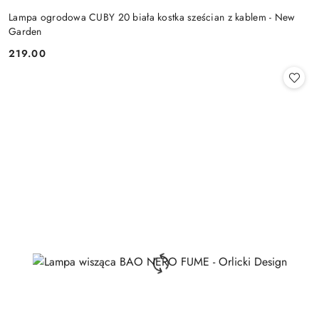
Lampa ogrodowa CUBY 20 biała kostka sześcian z kablem - New
Garden
219.00
Cena: