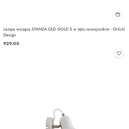
Lampa wisząca STANZA OLD GOLD S w stylu nowojorskim - Orlicki
Design
929.00
Cena: