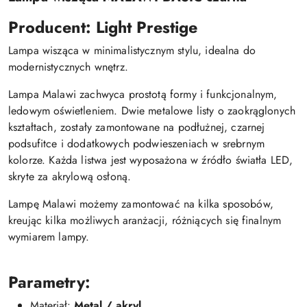
Producent: Light Prestige
Lampa wisząca w minimalistycznym stylu, idealna do
modernistycznych wnętrz.
Lampa Malawi zachwyca prostotą formy i funkcjonalnym,
ledowym oświetleniem. Dwie metalowe listy o zaokrąglonych
kształtach, zostały zamontowane na podłużnej, czarnej
podsufitce i dodatkowych podwieszeniach w srebrnym
kolorze. Każda listwa jest wyposażona w źródło światła LED,
skryte za akrylową osłoną.
Lampę Malawi możemy zamontować na kilka sposobów,
kreując kilka możliwych aranżacji, różniących się finalnym
wymiarem lampy.
Parametry:
Materiał:
Metal / akryl