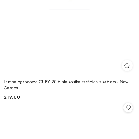
Lampa ogrodowa CUBY 20 biała kostka sześcian z kablem - New
Garden
219.00
Cena: