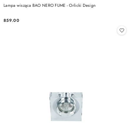
Lampa wisząca BAO NERO FUME - Orlicki Design
859.00
Cena: