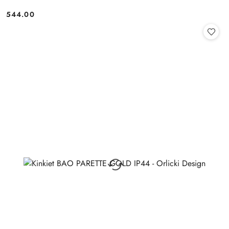
544.00
Cena: