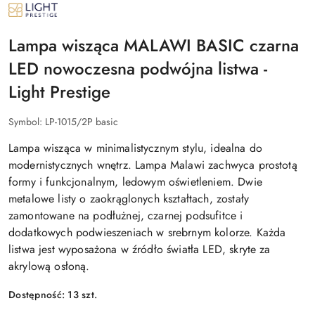
NAZWA
PRODUCENTA:
LIGHT
PRESTIGE
Lampa wisząca MALAWI BASIC czarna
LED nowoczesna podwójna listwa -
Light Prestige
Symbol:
LP-1015/2P basic
Lampa wisząca w minimalistycznym stylu, idealna do
modernistycznych wnętrz. Lampa Malawi zachwyca prostotą
formy i funkcjonalnym, ledowym oświetleniem. Dwie
metalowe listy o zaokrąglonych kształtach, zostały
zamontowane na podłużnej, czarnej podsufitce i
dodatkowych podwieszeniach w srebrnym kolorze. Każda
listwa jest wyposażona w źródło światła LED, skryte za
akrylową osłoną.
Dostępność:
13
szt.