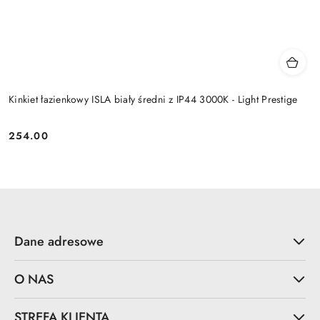
Kinkiet łazienkowy ISLA biały średni z IP44 3000K - Light Prestige
254.00
Cena:
Dane adresowe
O NAS
STREFA KLIENTA