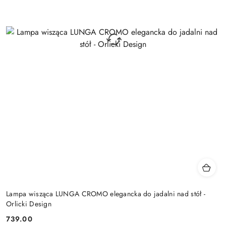
Lampa wisząca LUNGA CROMO elegancka do jadalni nad stół -
Orlicki Design
739.00
Cena: