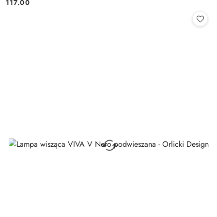
117.00
Cena: