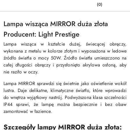
(0)
Lampa wisząca MIRROR duża złota
Producent: Light Prestige
Lampa wisząca w kształcie dużej, świecącej obręczy,
wykonana z metalu w kolorze złotym i wyposażona w ledowe
źródło światła o mocy 50W. Źródło światła umieszczono na
całej długości obręczy i przysłonięto akrylowa osłoną, aby
nie raziło w oczy.
Lampa MIRROR sprawdzi się świetnie jako oświetlenie wokół
lustra. Daje delikatne, klimatyczne światło, które wprowadzi
do wnętrza wyjątkowy nastrój. Podwyższona klasa szczelności
IP44 sprawi, że lampę można bezpiecznie i bez obaw
zamontować w łazience.
Szczegóły lampy MIRROR duża złota: