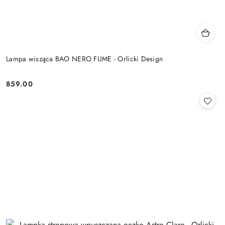
Lampa wisząca BAO NERO FUME - Orlicki Design
859.00
Cena: