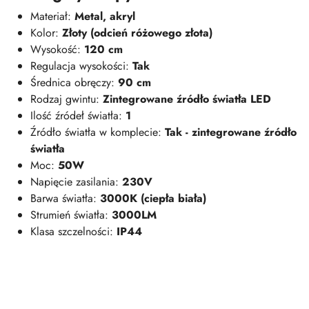
Materiał:
Metal, akryl
Kolor:
Złoty (odcień różowego złota)
Wysokość:
120 cm
Regulacja wysokości:
Tak
Średnica obręczy:
90 cm
Rodzaj gwintu:
Zintegrowane źródło światła LED
Ilość źródeł światła:
1
Źródło światła w komplecie:
Tak - zintegrowane źródło
światła
Moc:
50W
Napięcie zasilania:
230V
Barwa światła:
3000K (ciepła biała)
Strumień światła:
3000LM
Klasa szczelności:
IP44