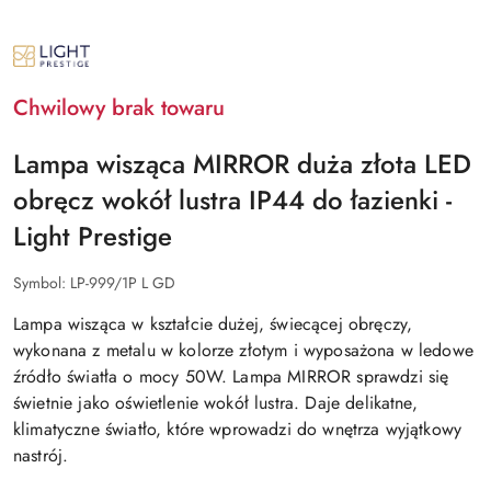
NAZWA
PRODUCENTA:
LIGHT
PRESTIGE
Chwilowy brak towaru
Lampa wisząca MIRROR duża złota LED
obręcz wokół lustra IP44 do łazienki -
Light Prestige
Symbol:
LP-999/1P L GD
Lampa wisząca w kształcie dużej, świecącej obręczy,
wykonana z metalu w kolorze złotym i wyposażona w ledowe
źródło światła o mocy 50W. Lampa MIRROR sprawdzi się
świetnie jako oświetlenie wokół lustra. Daje delikatne,
klimatyczne światło, które wprowadzi do wnętrza wyjątkowy
nastrój.