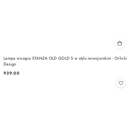
Lampa wisząca STANZA OLD GOLD S w stylu nowojorskim - Orlicki
Design
929.00
Cena: