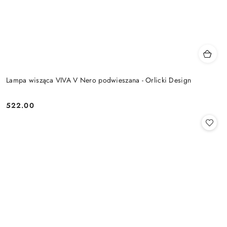
Lampa wisząca VIVA V Nero podwieszana - Orlicki Design
522.00
Cena: