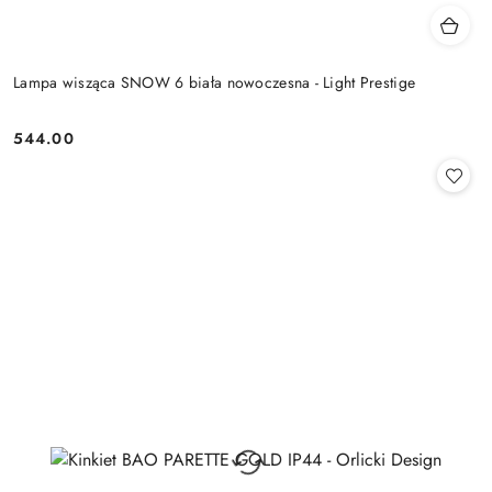
Lampa wisząca SNOW 6 biała nowoczesna - Light Prestige
544.00
Cena: