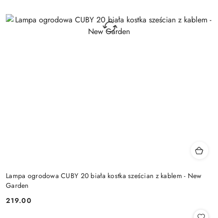
Lampa ogrodowa CUBY 20 biała kostka sześcian z kablem - New
Garden
219.00
Cena: