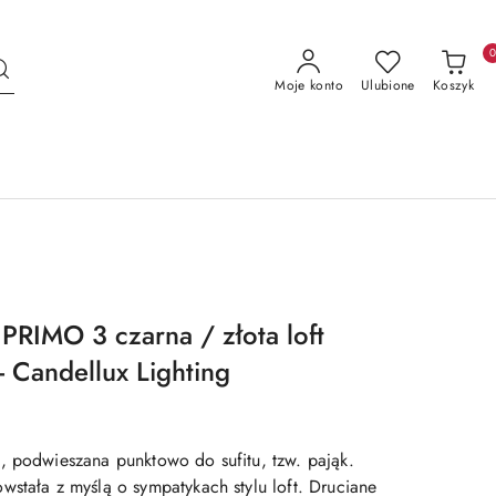
Moje konto
Ulubione
Koszyk
PRIMO 3 czarna / złota loft
- Candellux Lighting
, podwieszana punktowo do sufitu, tzw. pająk.
wstała z myślą o sympatykach stylu loft. Druciane