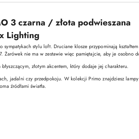
O 3 czarna / złota podwieszana
x Lighting
o sympatykach stylu loft. Druciane klosze przypominają kształtem
27. Żarówek nie ma w zestawie więc pamiętajcie, aby je osobno d
błyszczącym, złotym akcentem, który dodaje jej charakteru.
ach, jadalni czy przedpokoju. W kolekcji Primo znajdziesz lamp
ioma źródłami światła.