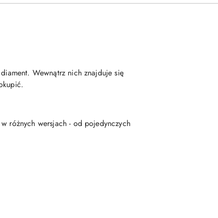
 diament. Wewnątrz nich znajduje się
okupić.
y w różnych wersjach - od pojedynczych