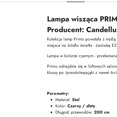
Lampa wisząca PRIM
Producent: Candellu
Kolekcja lamp Primo powstała z myślą 
miejsce na źródło światła - żarówkę E
Lampa w kolorze czarnym - przełamana 
Primo odnajdzie się w loftowych salon
kloszy po żyrandole-pająki z nawet 6-c
Parametry:
Materiał:
Stal
Kolor:
Czarny / złoty
Długość przewodów:
200 cm