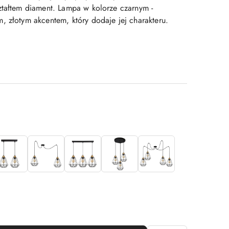
ztałtem diament. Lampa w kolorze czarnym -
, złotym akcentem, który dodaje jej charakteru.