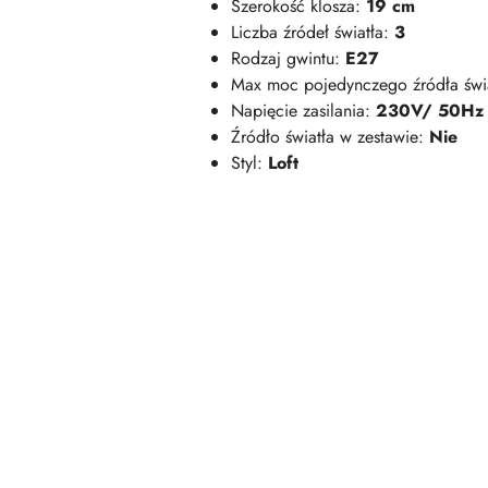
Szerokość klosza:
19 cm
Liczba źródeł światła:
3
Rodzaj gwintu:
E27
Max moc pojedynczego źródła świ
Napięcie zasilania:
230V/ 50Hz
Źródło światła w zestawie:
Nie
Styl:
Loft
Pomiń karuzelę produktów