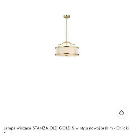
Lampa wisząca STANZA OLD GOLD S w stylu nowojorskim - Orlicki