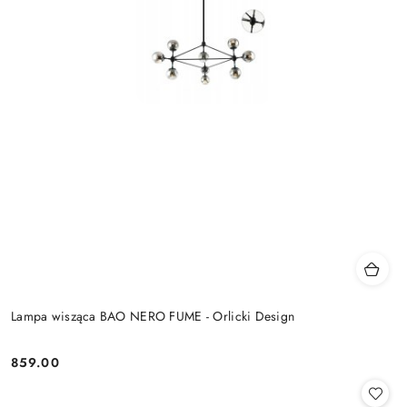
Lampa wisząca BAO NERO FUME - Orlicki Design
859.00
Cena: