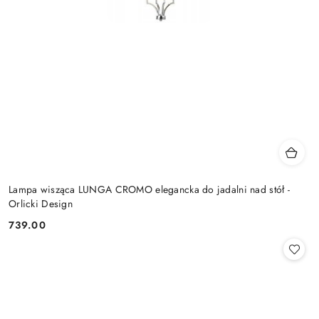
Lampa wisząca LUNGA CROMO elegancka do jadalni nad stół -
Orlicki Design
739.00
Cena: