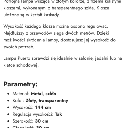
Potrójna lampa wisząca w złotym kolorze, z trzema kulistymi
kloszami, wykonanymi z transparentnego szkła. Klosze
ułożone są w kształt kaskady.
Wysokość każdego klosza można osobno regulować.
Najdłuższy z przewodów sięga dwóch metrów. Dzięki
możliwości skrócenia lampy, dostosujesz jej wysokość do
swoich potrzeb.
Lampa Puerto sprawdzi się idealnie w salonie, jadalni lub na
klatce schodowej.
Parametry:
Materiał:
Metal, szkło
Kolor:
Złoty, transparentny
Wysokość:
144 cm
Regulacja wysokości:
Tak
Szerokość:
30 cm
Głębokość:
30 cm