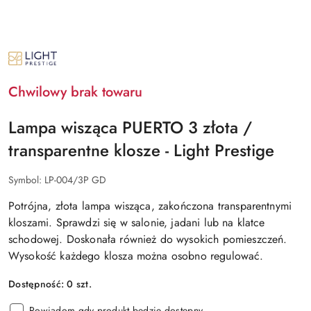
NAZWA
PRODUCENTA:
LIGHT
PRESTIGE
Chwilowy brak towaru
Lampa wisząca PUERTO 3 złota /
transparentne klosze - Light Prestige
Symbol:
LP-004/3P GD
Potrójna, złota lampa wisząca, zakończona transparentnymi
kloszami. Sprawdzi się w salonie, jadani lub na klatce
schodowej. Doskonała również do wysokich pomieszczeń.
Wysokość każdego klosza można osobno regulować.
Dostępność:
0
szt.
Powiadom gdy produkt będzie dostępny