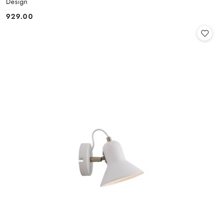
Design
929.00
Cena: