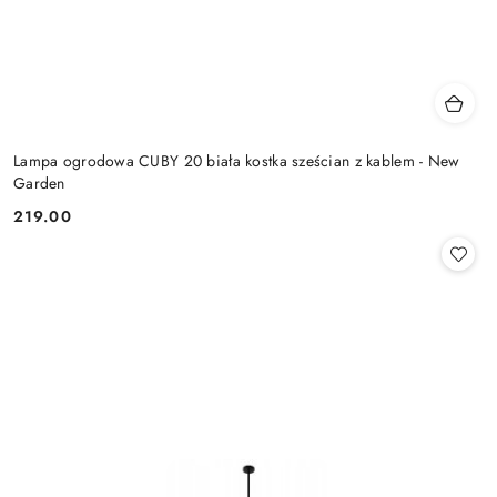
Lampa ogrodowa CUBY 20 biała kostka sześcian z kablem - New
Garden
219.00
Cena: