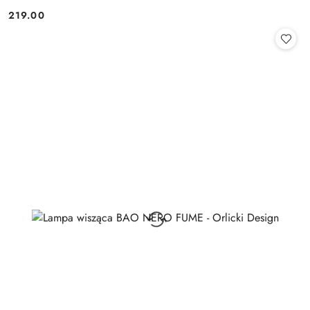
219.00
Cena: