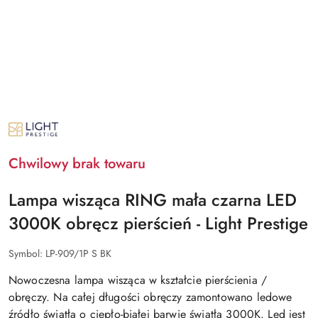
NAZWA
PRODUCENTA:
LIGHT
PRESTIGE
Chwilowy brak towaru
Lampa wisząca RING mała czarna LED
3000K obręcz pierścień - Light Prestige
Symbol:
LP-909/1P S BK
Nowoczesna lampa wisząca w kształcie pierścienia /
obręczy. Na całej długości obręczy zamontowano ledowe
źródło światła o ciepło-białej barwie światła 3000K. Led jest