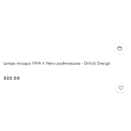
Lampa wisząca VIVA V Nero podwieszana - Orlicki Design
522.00
Cena: