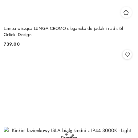
Lampa wisząca LUNGA CROMO elegancka do jadalni nad stół -
Orlicki Design
739.00
Cena: