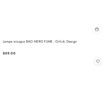
Lampa wisząca BAO NERO FUME - Orlicki Design
859.00
Cena: