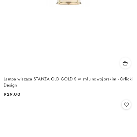
Lampa wisząca STANZA OLD GOLD S w stylu nowojorskim - Orlicki
Design
929.00
Cena: