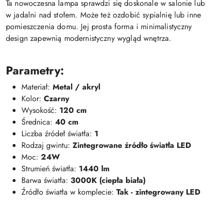
Ta nowoczesna lampa sprawdzi się doskonale w salonie lub
w jadalni nad stołem. Może też ozdobić sypialnię lub inne
pomieszczenia domu. Jej prosta forma i minimalistyczny
design zapewnią modernistyczny wygląd wnętrza.
Parametry:
Materiał:
Metal / akryl
Kolor:
Czarny
Wysokość:
120 cm
Średnica:
40 cm
Liczba źródeł światła:
1
Rodzaj gwintu:
Zintegrowane źródło światła LED
Moc:
24W
Strumień światła:
1440 lm
Barwa światła:
3000K (ciepła biała)
Źródło światła w komplecie:
Tak - zintegrowany LED