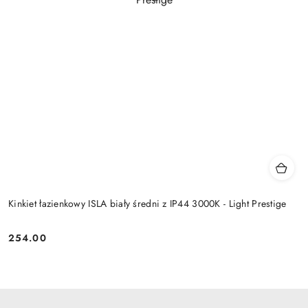
Kinkiet łazienkowy ISLA biały średni z IP44 3000K - Light Prestige
254.00
Cena: