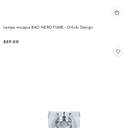
Lampa wisząca BAO NERO FUME - Orlicki Design
859.00
Cena: