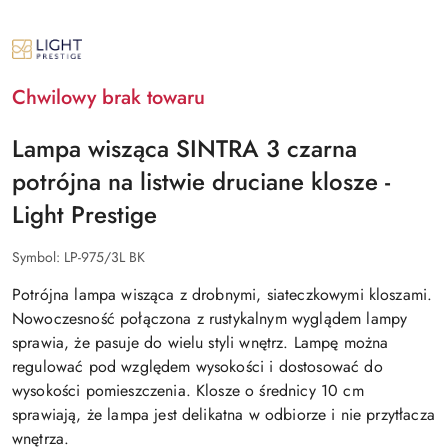
NAZWA
PRODUCENTA:
LIGHT
PRESTIGE
Chwilowy brak towaru
Lampa wisząca SINTRA 3 czarna
potrójna na listwie druciane klosze -
Light Prestige
Symbol:
LP-975/3L BK
Potrójna lampa wisząca z drobnymi, siateczkowymi kloszami.
Nowoczesność połączona z rustykalnym wyglądem lampy
sprawia, że pasuje do wielu styli wnętrz. Lampę można
regulować pod względem wysokości i dostosować do
wysokości pomieszczenia. Klosze o średnicy 10 cm
sprawiają, że lampa jest delikatna w odbiorze i nie przytłacza
wnętrza.