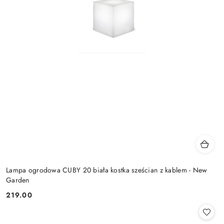
Lampa ogrodowa CUBY 20 biała kostka sześcian z kablem - New
Garden
219.00
Cena: