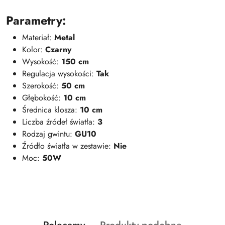
Parametry:
Materiał:
Metal
Kolor:
Czarny
Wysokość:
150 cm
Regulacja wysokości:
Tak
Szerokość:
5
0 cm
Głębokość:
10 cm
Średnica klosza:
10 cm
Liczba źródeł światła:
3
Rodzaj gwintu:
GU10
Źródło światła w zestawie:
Nie
Moc:
50W
Produkty
Produkty