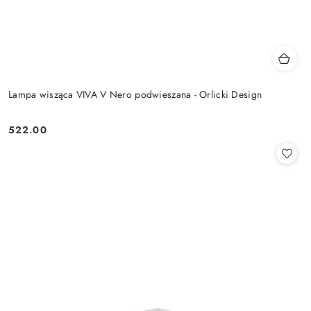
Lampa wisząca VIVA V Nero podwieszana - Orlicki Design
522.00
Cena: