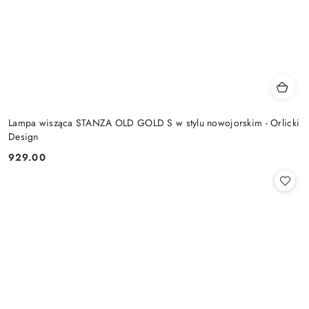
Lampa wisząca STANZA OLD GOLD S w stylu nowojorskim - Orlicki
Design
929.00
Cena: