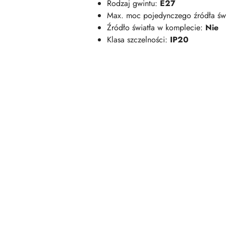
Rodzaj gwintu:
E27
Max. moc pojedynczego źródła św
Źródło światła w komplecie:
Nie
Klasa szczelności:
IP20
Pomiń karuzelę produktów