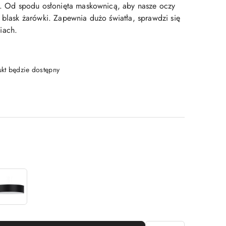
ny. Od spodu osłonięta maskownicą, aby nasze oczy
 blask żarówki. Zapewnia dużo światła, sprawdzi się
iach.
t będzie dostępny