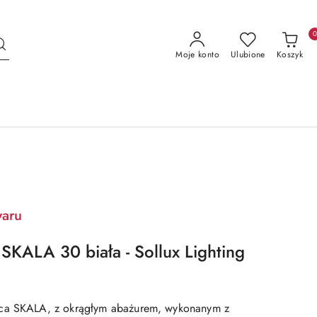
Moje konto
Ulubione
Koszyk
waru
SKALA 30 biała - Sollux Lighting
ąca SKALA, z okrągłym abażurem, wykonanym z