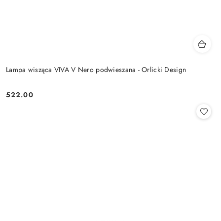
Lampa wisząca VIVA V Nero podwieszana - Orlicki Design
522.00
Cena: