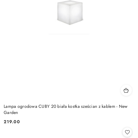
Lampa ogrodowa CUBY 20 biała kostka sześcian z kablem - New
Garden
219.00
Cena: