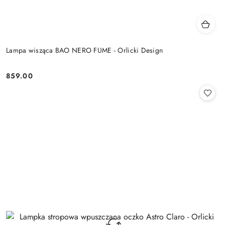
Lampa wisząca BAO NERO FUME - Orlicki Design
859.00
Cena: