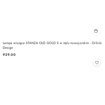
Lampa wisząca STANZA OLD GOLD S w stylu nowojorskim - Orlicki
Design
929.00
Cena: