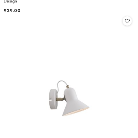
Design
929.00
Cena: