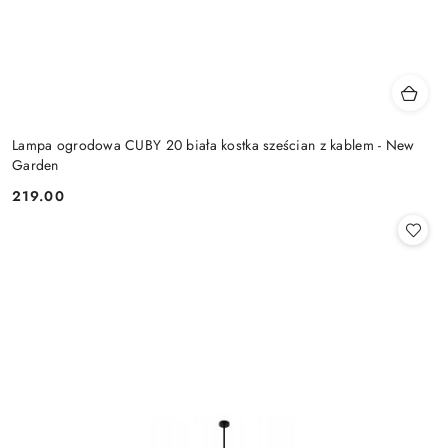
Lampa ogrodowa CUBY 20 biała kostka sześcian z kablem - New
Garden
219.00
Cena: