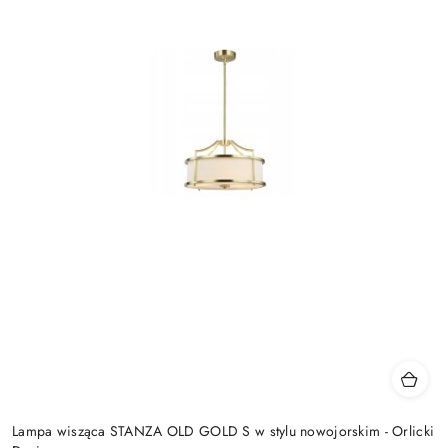
Lampa wisząca STANZA OLD GOLD S w stylu nowojorskim - Orlicki