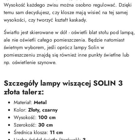
Wysokość każdego zwisu można osobno regulować. Dzięki
temu sam decydujesz, czy klosze mają wisieć na tej samej
wysokości, czy tworzyć kształt kaskady.
Światło jest skierowane w dół - oświetli blat stołu pod lampą,
ale nie oświetli całego pomieszczenia. Będzie natomiast
świetnym wyborem, jeśli oprócz lampy Solin w
pomieszczeniu znajdą się również inne punkty świetlne lub
np. oświetlenie szynowe.
Szczegóły lampy wiszącej
SOLIN 3
złota talerz:
Materiał:
Metal
Kolor:
Złoty, czarny
Wysokość:
100 cm
Szerokość:
30 cm
Średnica klosza:
11 cm
Liczba źródeł światła (żarówek):
3