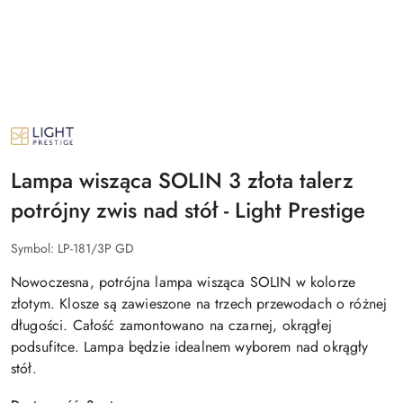
NAZWA
PRODUCENTA:
LIGHT
PRESTIGE
Lampa wisząca SOLIN 3 złota talerz
potrójny zwis nad stół - Light Prestige
Symbol:
LP-181/3P GD
Nowoczesna, potrójna lampa wisząca SOLIN w kolorze
złotym. Klosze są zawieszone na trzech przewodach o różnej
długości. Całość zamontowano na czarnej, okrągłej
podsufitce. Lampa będzie idealnem wyborem nad okrągły
stół.