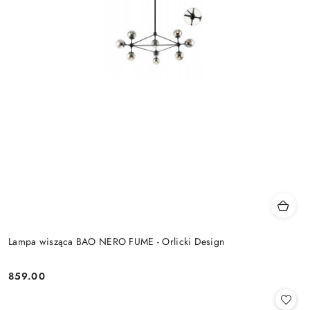
Lampa wisząca BAO NERO FUME - Orlicki Design
859.00
Cena: