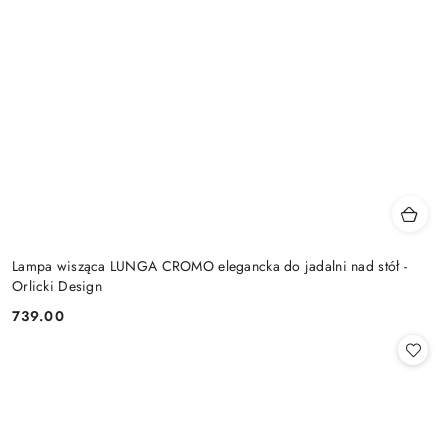
Lampa wisząca LUNGA CROMO elegancka do jadalni nad stół -
Orlicki Design
739.00
Cena: