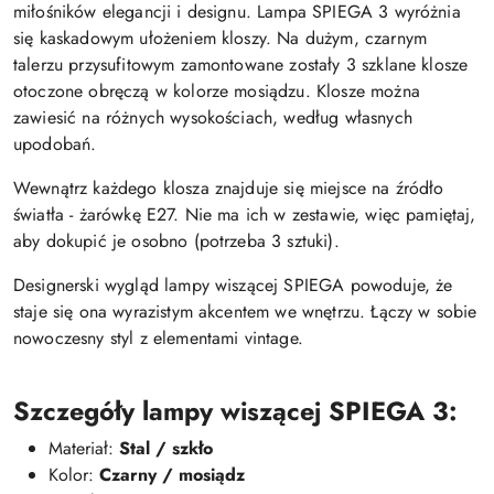
miłośników elegancji i designu. Lampa SPIEGA 3 wyróżnia
się kaskadowym ułożeniem kloszy. Na dużym, czarnym
talerzu przysufitowym zamontowane zostały 3 szklane klosze
otoczone obręczą w kolorze mosiądzu. Klosze można
zawiesić na różnych wysokościach, według własnych
upodobań.
Wewnątrz każdego klosza znajduje się miejsce na źródło
światła - żarówkę E27. Nie ma ich w zestawie, więc pamiętaj,
aby dokupić je osobno (potrzeba 3 sztuki).
Designerski wygląd lampy wiszącej SPIEGA powoduje, że
staje się ona wyrazistym akcentem we wnętrzu. Łączy w sobie
nowoczesny styl z elementami vintage.
Szczegóły lampy wiszącej SPIEGA 3:
Materiał:
Stal / szkło
Kolor:
Czarny / mosiądz