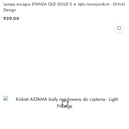
Lampa wisząca STANZA OLD GOLD S w stylu nowojorskim - Orlicki
Design
929.00
Cena: