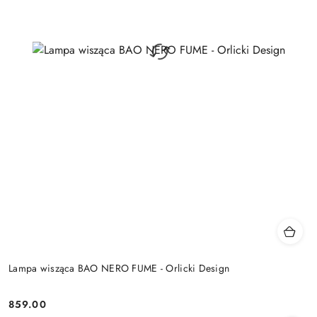
Lampa wisząca BAO NERO FUME - Orlicki Design
859.00
Cena: