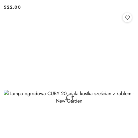
522.00
Cena: