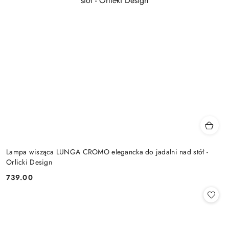
Lampa wisząca LUNGA CROMO elegancka do jadalni nad stół -
Orlicki Design
739.00
Cena: