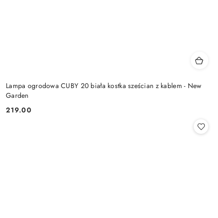
Lampa ogrodowa CUBY 20 biała kostka sześcian z kablem - New
Garden
219.00
Cena: