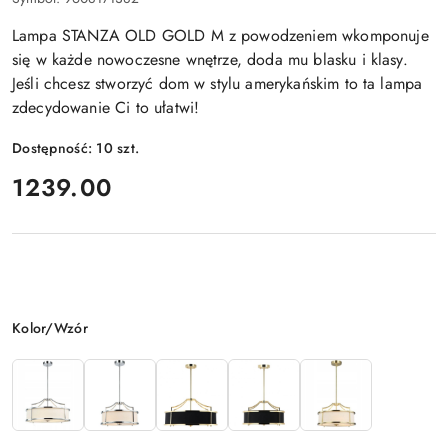
Lampa STANZA OLD GOLD M z powodzeniem wkomponuje
się w każde nowoczesne wnętrze, doda mu blasku i klasy.
Jeśli chcesz stworzyć dom w stylu amerykańskim to ta lampa
zdecydowanie Ci to ułatwi!
Dostępność:
10
szt.
cena:
1239.00
Wariant
Kolor/Wzór