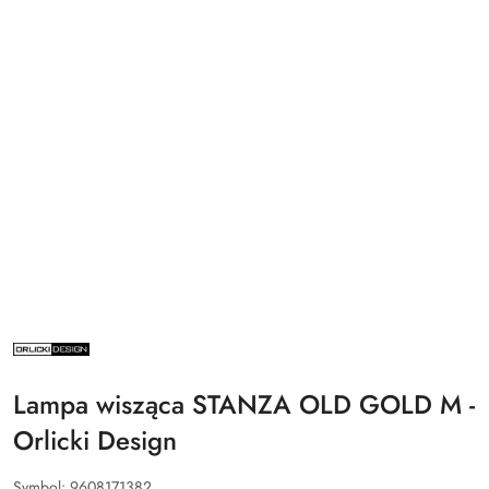
NAZWA
PRODUCENTA:
ORLICKI
DESIGN
Lampa wisząca STANZA OLD GOLD M -
Orlicki Design
Symbol:
9608171382