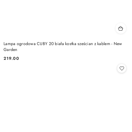
Lampa ogrodowa CUBY 20 biała kostka sześcian z kablem - New
Garden
219.00
Cena: