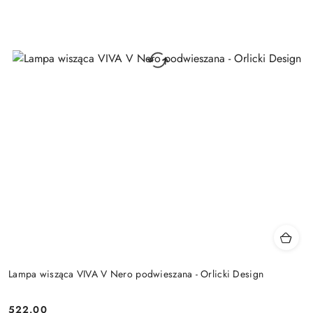
Lampa wisząca VIVA V Nero podwieszana - Orlicki Design
522.00