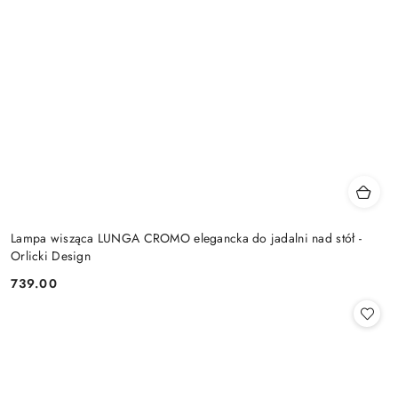
Lampa wisząca LUNGA CROMO elegancka do jadalni nad stół -
Orlicki Design
739.00
Cena: