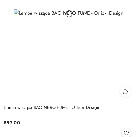
Lampa wisząca BAO NERO FUME - Orlicki Design
859.00
Cena: