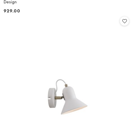
Design
929.00
Cena: