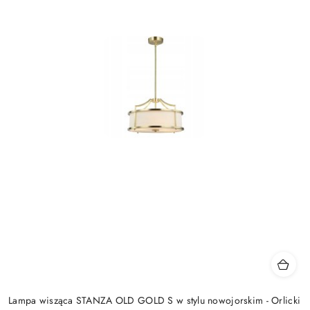
Lampa wisząca STANZA OLD GOLD S w stylu nowojorskim - Orlicki