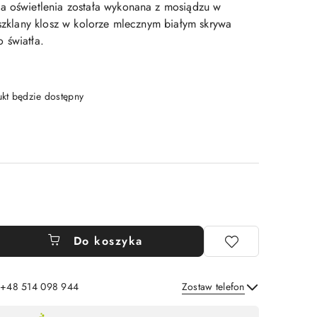
a oświetlenia została wykonana z mosiądzu w
 szklany klosz w kolorze mlecznym białym skrywa
 światła.
t będzie dostępny
Do koszyka
: +48 514 098 944
Zostaw telefon
Wyślij