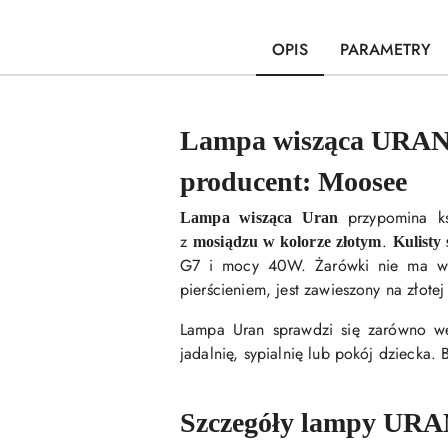
OPIS
PARAMETRY
Lampa wisząca URAN 
producent: Moosee
przypomina ks
Lampa wisząca Uran
z
.
mosiądzu w kolorze złotym
Kulisty 
G7 i mocy 40W. Żarówki nie ma w k
pierścieniem, jest zawieszony na złote
Lampa Uran sprawdzi się zarówno we
jadalnię, sypialnię lub pokój dziecka.
Szczegóły lampy URA