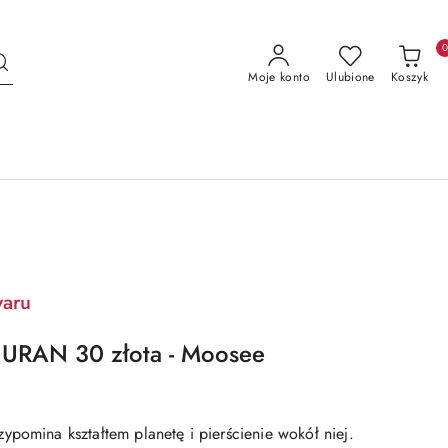
Moje konto
Ulubione
Koszyk
waru
 URAN 30 złota - Moosee
ypomina kształtem planetę i pierścienie wokół niej.