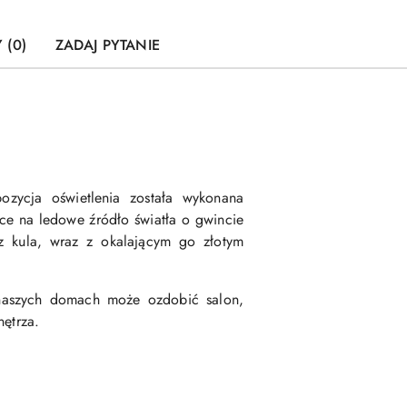
 (0)
ZADAJ PYTANIE
pozycja oświetlenia została wykonana
e na ledowe źródło światła o gwincie
 kula, wraz z okalającym go złotym
 naszych domach może ozdobić salon,
nętrza.