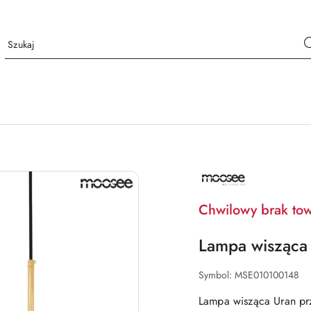
NAZWA
PRODUCENTA:
MOOSEE
Chwilowy brak to
Lampa wisząca
Symbol:
MSE010100148
Lampa wisząca Uran prz