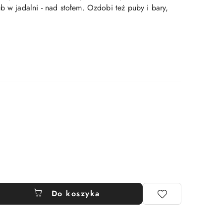
b w jadalni - nad stołem. Ozdobi też puby i bary,
Do koszyka