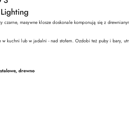
 3
Lighting
Trzy czarne, masywne klosze doskonale komponują się z drewnia
 kuchni lub w jadalni - nad stołem. Ozdobi też puby i bary, utr
e stalowe, drewno