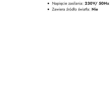
Napięcie zasilania:
230V/ 50Hz
Zawiera źródło światła:
Nie
Pomiń karuzelę produktów