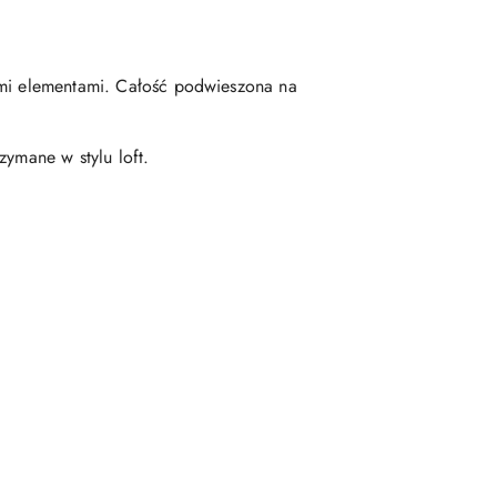
nymi elementami. Całość podwieszona na
zymane w stylu loft.