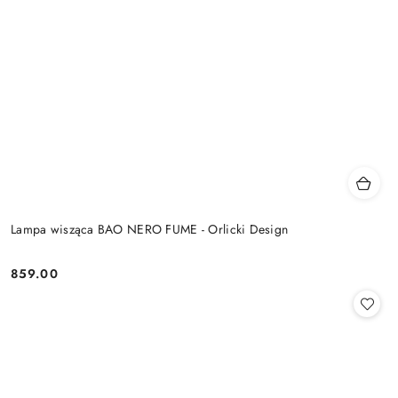
Lampa wisząca BAO NERO FUME - Orlicki Design
859.00
Cena: