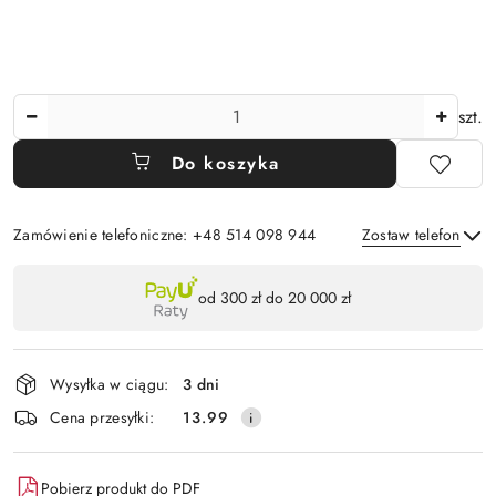
Ilość
szt.
Do koszyka
Zamówienie telefoniczne: +48 514 098 944
Zostaw telefon
Dostępność
od 300 zł do 20 000 zł
,
Wyślij
płatność
i
Wysyłka w ciągu:
3 dni
dostawa
Cena przesyłki:
13.99
Pobierz produkt do PDF