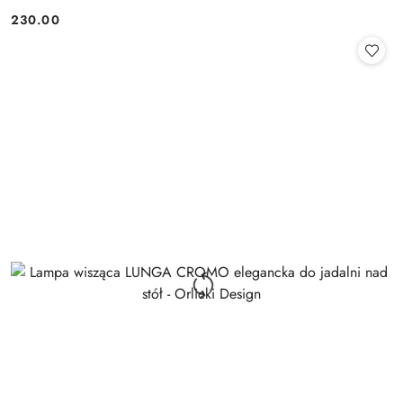
230.00
Cena: