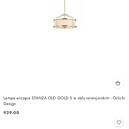
Lampa wisząca STANZA OLD GOLD S w stylu nowojorskim - Orlicki
Design
929.00
Cena: