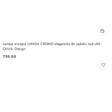
Lampa wisząca LUNGA CROMO elegancka do jadalni nad stół -
Orlicki Design
739.00
Cena: