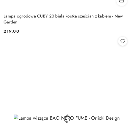
Lampa ogrodowa CUBY 20 biała kostka sześcian z kablem - New
Garden
219.00
Cena: