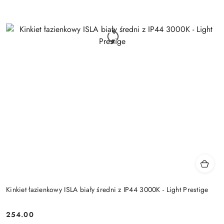
Kinkiet łazienkowy ISLA biały średni z IP44 3000K - Light Prestige
254.00
Cena: