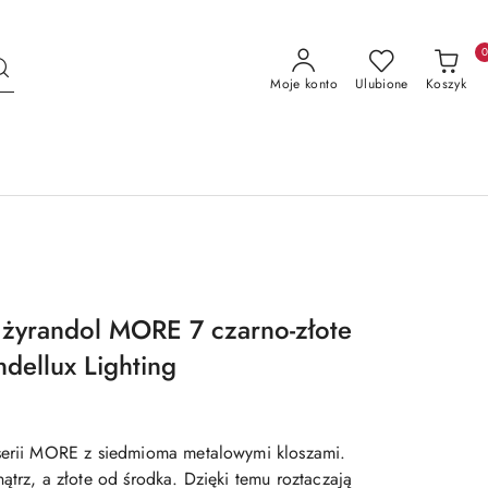
Moje konto
Ulubione
Koszyk
żyrandol MORE 7 czarno-złote
ndellux Lighting
 serii MORE z siedmioma metalowymi kloszami.
ątrz, a złote od środka. Dzięki temu roztaczają