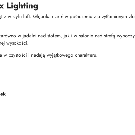
x Lighting
trz w stylu loft. Głęboka czerń w połączeniu z przytłumionym zł
równo w jadalni nad stołem, jak i w salonie nad strefą wypocz
nej wysokości.
a w czystości i nadają wyjątkowego charakteru.
dek