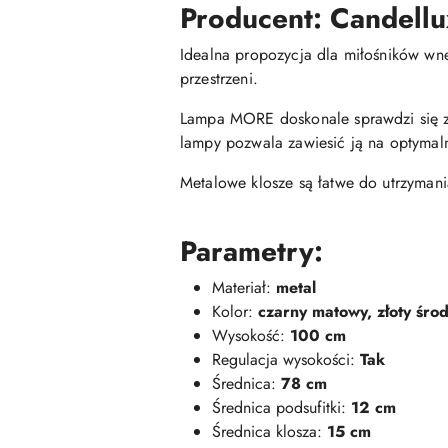
Producent: Candellu
Idealna propozycja dla miłośników wnę
przestrzeni.
Lampa MORE doskonale sprawdzi się za
lampy pozwala zawiesić ją na optymal
Metalowe klosze są łatwe do utrzymani
Parametry:
Materiał:
metal
Kolor:
czarny matowy, złoty śro
Wysokość:
100 cm
Regulacja wysokości:
Tak
Średnica:
78 cm
Średnica podsufitki:
12 cm
Średnica klosza:
15 cm