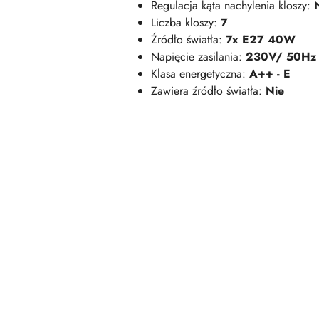
Regulacja kąta nachylenia kloszy:
Liczba kloszy:
7
Źródło światła:
7x E27 40W
Napięcie zasilania:
230V/ 50Hz
Klasa energetyczna:
A++ - E
Zawiera źródło światła:
Nie
Pomiń karuzelę produktów