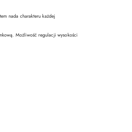
otem nada charakteru każdej
ynkową. Możliwość regulacji wysokości