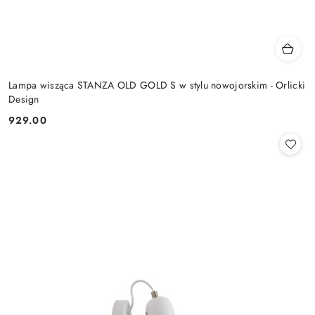
Lampa wisząca STANZA OLD GOLD S w stylu nowojorskim - Orlicki
Design
929.00
Cena: