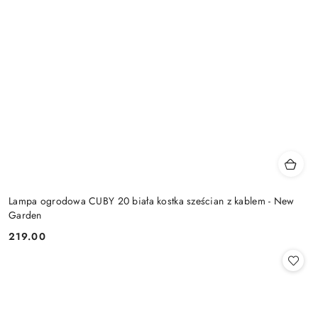
Lampa ogrodowa CUBY 20 biała kostka sześcian z kablem - New
Garden
219.00
Cena: