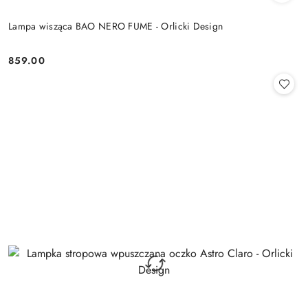
Lampa wisząca BAO NERO FUME - Orlicki Design
859.00
Cena: