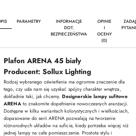
PIS
PARAMETRY
INFORMACJE
OPINIE
ZADA
DOT.
I
PYTAN
BEZPIECZEŃSTWA
OCENY
(0)
Plafon ARENA 45 biały
Producent: Sollux Lighting
Rodzaj wybranego oświetlenia ma ogromne znaczenie dla
tego, czy uda nam się uzyskać spójny charakter wnętrza,
dokładnie taki, jak chcemy.
Designerskie lampy sufitowe
ARENA
to znakomite dopełnienie nowoczesnych aranżacji.
Dostępne w kilku wariantach kolorystycznych i wielkościach,
dopasowane do serii ARENA pozwalają na tworzenie
różnorodnych układów na suficie, kiedy potrzeba więcej niż
jednej lampy na całe pomieszczenie. Prostota stylu i