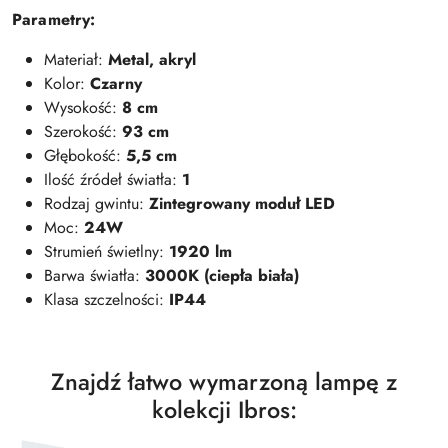
Parametry:
Materiał:
Metal, akryl
Kolor:
Czarny
Wysokość:
8 cm
Szerokość:
93 cm
Głębokość:
5,5 cm
Ilość źródeł światła:
1
Rodzaj gwintu:
Zintegrowany moduł LED
Moc:
24W
Strumień świetlny:
1920 lm
Barwa światła:
3000K (ciepła biała)
Klasa szczelności:
IP44
Znajdź łatwo wymarzoną lampę z
kolekcji Ibros: