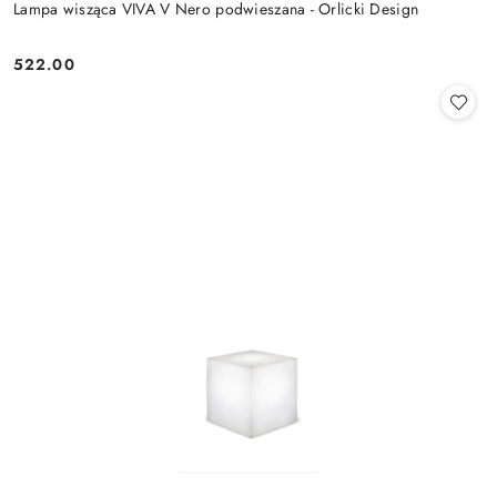
Lampa wisząca VIVA V Nero podwieszana - Orlicki Design
522.00
Cena: