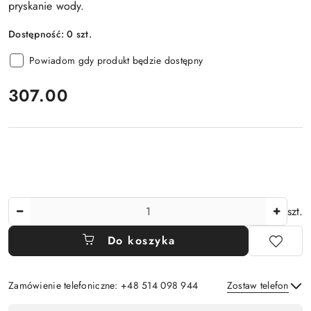
pryskanie wody.
Dostępność:
0
szt.
Powiadom gdy produkt będzie dostępny
cena:
307.00
Ilość
szt.
Do koszyka
Zamówienie telefoniczne: +48 514 098 944
Zostaw telefon