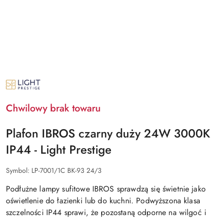
NAZWA
PRODUCENTA:
LIGHT
PRESTIGE
Chwilowy brak towaru
Plafon IBROS czarny duży 24W 3000K
IP44 - Light Prestige
Symbol:
LP-7001/1C BK-93 24/3
Podłużne lampy sufitowe IBROS sprawdzą się świetnie jako
oświetlenie do łazienki lub do kuchni. Podwyższona klasa
szczelności IP44 sprawi, że pozostaną odporne na wilgoć i