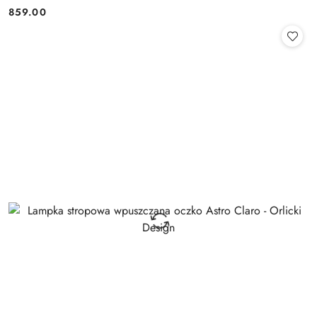
859.00
Cena: