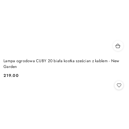
Lampa ogrodowa CUBY 20 biała kostka sześcian z kablem - New
Garden
219.00
Cena: