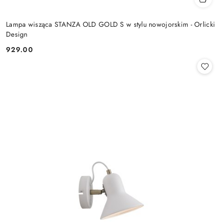
Lampa wisząca STANZA OLD GOLD S w stylu nowojorskim - Orlicki
Design
929.00
Cena: