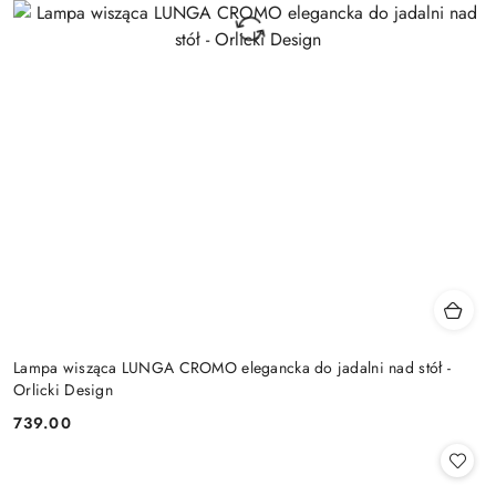
Lampa wisząca LUNGA CROMO elegancka do jadalni nad stół -
Orlicki Design
739.00
Cena: