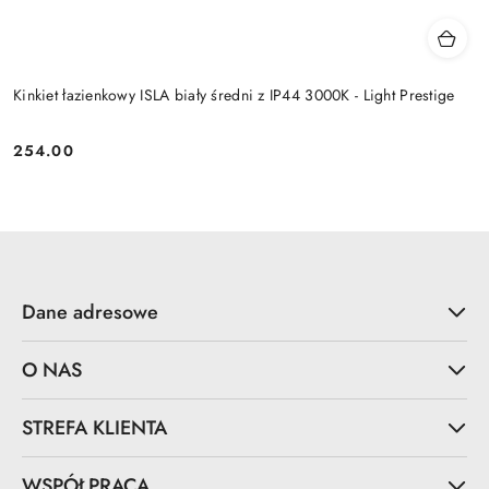
Kinkiet łazienkowy ISLA biały średni z IP44 3000K - Light Prestige
254.00
Cena:
Dane adresowe
O NAS
STREFA KLIENTA
WSPÓŁPRACA