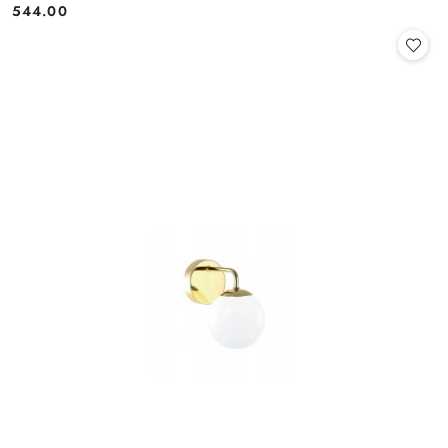
544.00
Cena: