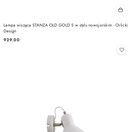
Lampa wisząca STANZA OLD GOLD S w stylu nowojorskim - Orlicki
Design
929.00
Cena: