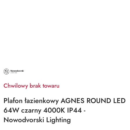
NAZWA
PRODUCENTA:
NOWODVORSKI
LIGHTING
Chwilowy brak towaru
Plafon łazienkowy AGNES ROUND LED
64W czarny 4000K IP44 -
Nowodvorski Lighting