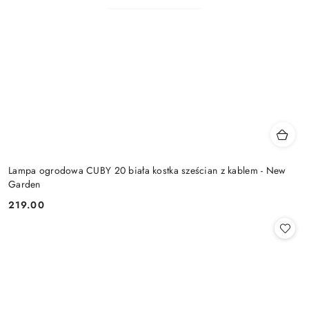
Lampa ogrodowa CUBY 20 biała kostka sześcian z kablem - New
Garden
219.00
Cena: