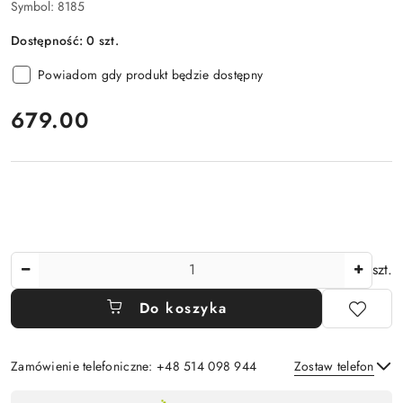
Symbol:
8185
Dostępność:
0
szt.
Powiadom gdy produkt będzie dostępny
cena:
679.00
Ilość
szt.
Do koszyka
Zamówienie telefoniczne: +48 514 098 944
Zostaw telefon
Dostępność