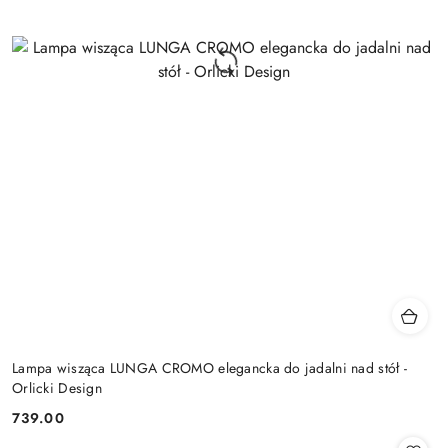
Lampa wisząca LUNGA CROMO elegancka do jadalni nad stół -
Orlicki Design
739.00
Cena: