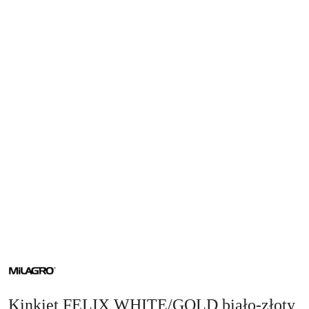
NAZWA
PRODUCENTA:
MILAGRO
Kinkiet FELIX WHITE/GOLD biało-złoty