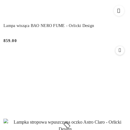
Lampa wisząca BAO NERO FUME - Orlicki Design
859.00
Cena: