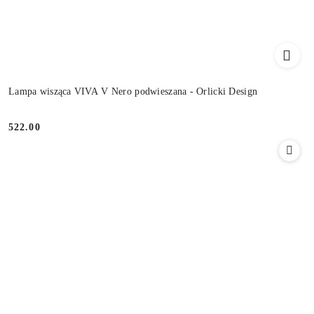
Lampa wisząca VIVA V Nero podwieszana - Orlicki Design
522.00
Cena: