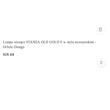
Lampa wisząca STANZA OLD GOLD S w stylu nowojorskim -
Orlicki Design
929.00
Cena: