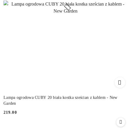
Lampa ogrodowa CUBY 20 biała kostka sześcian z kablem - New
Garden
219.00
Cena: