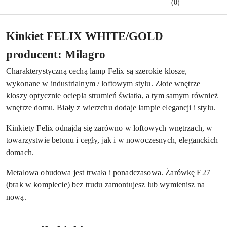
(0)
Kinkiet FELIX WHITE/GOLD
producent: Milagro
Charakterystyczną cechą lamp Felix są szerokie klosze,
wykonane w industrialnym / loftowym stylu. Złote wnętrze
kloszy optycznie ociepla strumień światła, a tym samym również
wnętrze domu. Biały z wierzchu dodaje lampie elegancji i stylu.
Kinkiety Felix odnajdą się zarówno w loftowych wnętrzach, w
towarzystwie betonu i cegły, jak i w nowoczesnych, eleganckich
domach.
Metalowa obudowa jest trwała i ponadczasowa. Żarówkę E27
(brak w komplecie) bez trudu zamontujesz lub wymienisz na
nową.